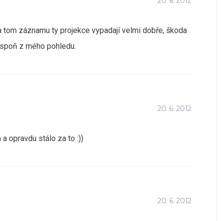
20. 6. 2012
 na tom záznamu ty projekce vypadají velmi dobře, škoda
lespoň z mého pohledu.
20. 6. 2012
a opravdu stálo za to :))
20. 6. 2012