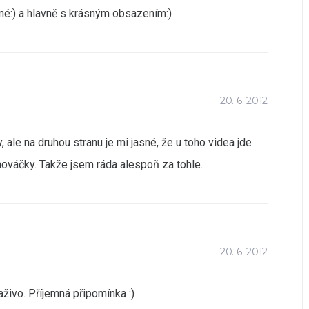
né:) a hlavně s krásným obsazením:)
20. 6. 2012
ale na druhou stranu je mi jasné, že u toho videa jde
ováčky. Takže jsem ráda alespoň za tohle.
20. 6. 2012
aživo. Příjemná připomínka :)