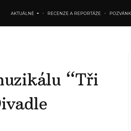
AKTUÁLNĚ
RECENZE A REPORTÁŽE
POZVÁNK
muzikálu “Tři
ivadle