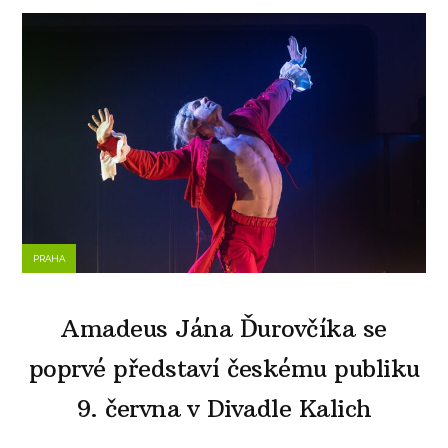
PRAHA
Amadeus Jána Ďurovčíka se
poprvé představí českému publiku
9. června v Divadle Kalich