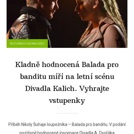
POZVÁNKY A KONKURZY
Kladně hodnocená Balada pro
banditu míří na letní scénu
Divadla Kalich. Vyhrajte
vstupenky
Příběh Nikoly Šuhaje loupežníka – Balada pro banditu. V podání
pozitivně hodnocené inscenace Divadla A. Dvořáka