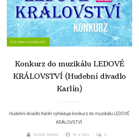
POZVÁNKY A KONKURZY
Konkurz do muzikálu LEDOVÉ
KRÁLOVSTVÍ (Hudební divadlo
Karlín)
Hudební divadlo Karlín vyhlašuje konkurz do muzikálu LEDOVÉ
KRÁLOVSTVÍ.
RADEK JANDA
19. 4. 2025
0