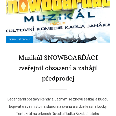
AKTUÁLNÍ ZPRÁVY
Muzikál SNOWBOARĎÁCI
zveřejnil obsazení a zahájil
předprodej
Legendární postavy Rendy a Jáchym se znovu setkají a budou
bojovat o své místo na slunci, na svahu a srdce krásné Lucky.
Tentokrát na prknech Divadla Radka Brzobohatého.