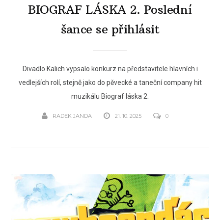
BIOGRAF LÁSKA 2. Poslední
šance se přihlásit
Divadlo Kalich vypsalo konkurz na představitele hlavních i
vedlejších rolí, stejně jako do pěvecké a taneční company hit
muzikálu Biograf láska 2.
RADEK JANDA
21. 10. 2025
0