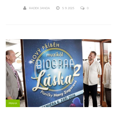
RADEK JANDA
5. 9. 2025
0
PRAHA