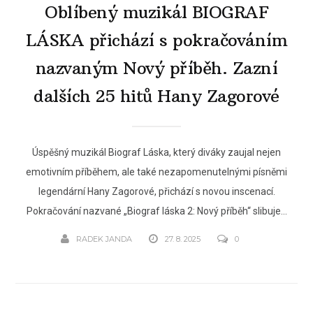
Oblíbený muzikál BIOGRAF
LÁSKA přichází s pokračováním
nazvaným Nový příběh. Zazní
dalších 25 hitů Hany Zagorové
Úspěšný muzikál Biograf Láska, který diváky zaujal nejen
emotivním příběhem, ale také nezapomenutelnými písněmi
legendární Hany Zagorové, přichází s novou inscenací.
Pokračování nazvané „Biograf láska 2: Nový příběh“ slibuje...
RADEK JANDA
27. 8. 2025
0