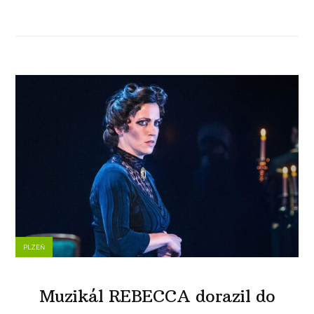
PLZEŇ
Muzikál REBECCA dorazil do