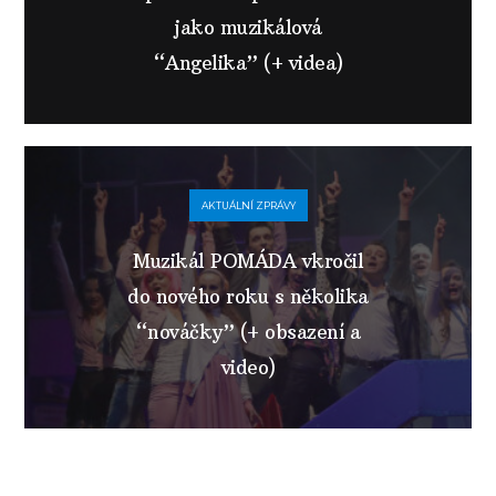
jako muzikálová
“Angelika” (+ videa)
AKTUÁLNÍ ZPRÁVY
Muzikál POMÁDA vkročil
do nového roku s několika
“nováčky” (+ obsazení a
video)