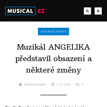
AKTUÁLNÍ ZPRÁVY
Muzikál ANGELIKA
představil obsazení a
některé změny
RADEK JANDA
3. 12. 2015
6