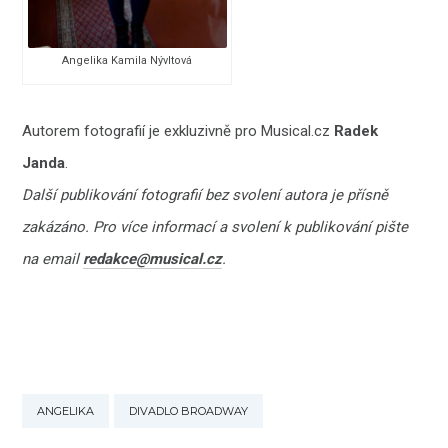
Angelika Kamila Nývltová
Autorem fotografií je exkluzivně pro Musical.cz
Radek
Janda
.
Další publikování fotografií bez svolení autora je přísně
zakázáno. Pro více informací a svolení k publikování pište
na email
redakce@musical.cz
.
ANGELIKA
DIVADLO BROADWAY