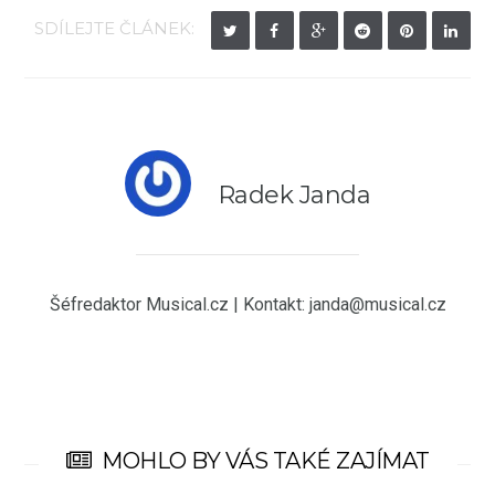
SDÍLEJTE ČLÁNEK:
Radek Janda
Šéfredaktor Musical.cz | Kontakt: janda@musical.cz
MOHLO BY VÁS TAKÉ ZAJÍMAT