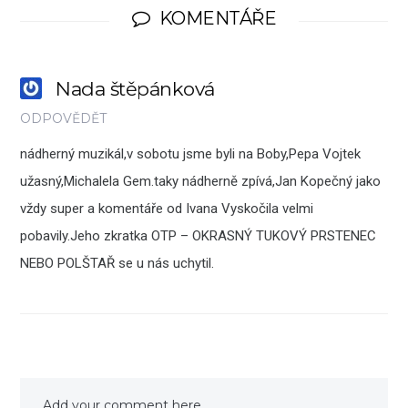
KOMENTÁŘE
Nada štěpánková
ODPOVĚDĚT
nádherný muzikál,v sobotu jsme byli na Boby,Pepa Vojtek
užasný,Michalela Gem.taky nádherně zpívá,Jan Kopečný jako
vždy super a komentáře od Ivana Vyskočila velmi
pobavily.Jeho zkratka OTP – OKRASNÝ TUKOVÝ PRSTENEC
NEBO POLŠTAŘ se u nás uchytil.