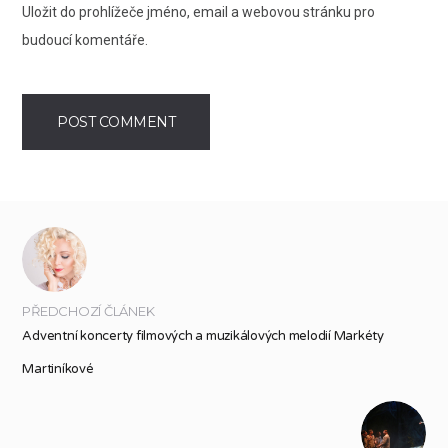
Uložit do prohlížeče jméno, email a webovou stránku pro
budoucí komentáře.
PŘEDCHOZÍ ČLÁNEK
Adventní koncerty filmových a muzikálových melodií Markéty
Martiníkové