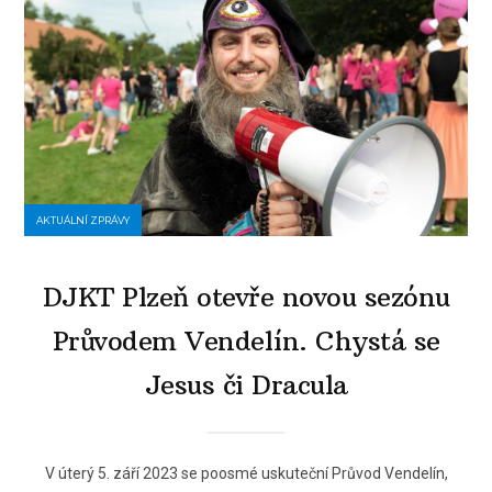
AKTUÁLNÍ ZPRÁVY
DJKT Plzeň otevře novou sezónu
Průvodem Vendelín. Chystá se
Jesus či Dracula
V úterý 5. září 2023 se poosmé uskuteční Průvod Vendelín,