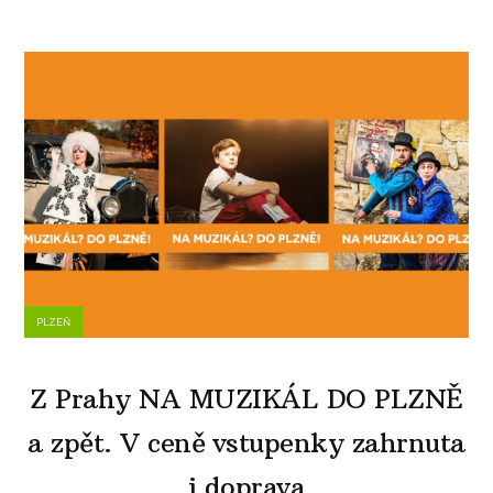
PLZEŇ
Z Prahy NA MUZIKÁL DO PLZNĚ
a zpět. V ceně vstupenky zahrnuta
i doprava