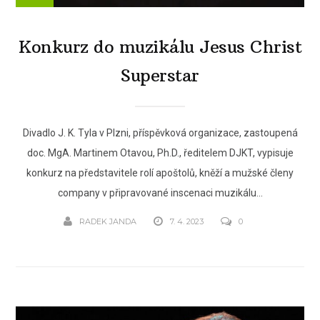
Konkurz do muzikálu Jesus Christ
Superstar
Divadlo J. K. Tyla v Plzni, příspěvková organizace, zastoupená
doc. MgA. Martinem Otavou, Ph.D., ředitelem DJKT, vypisuje
konkurz na představitele rolí apoštolů, kněží a mužské členy
company v připravované inscenaci muzikálu...
RADEK JANDA
7. 4. 2023
0