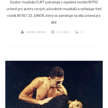
Soubor muzikálu DJKT pokračuje v úspěšné soutěži INTRO
určené pro autory nových, původních muzikálů a vyhlašuje třetí
ročník INTRO ’23 JUNIOR, který se zaměřuje na díla určená pro
děti.
RADEK JANDA
15. 2. 2023
0