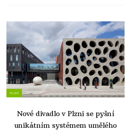
PLZEŇ
Nové divadlo v Plzni se pyšní
unikátním systémem umělého