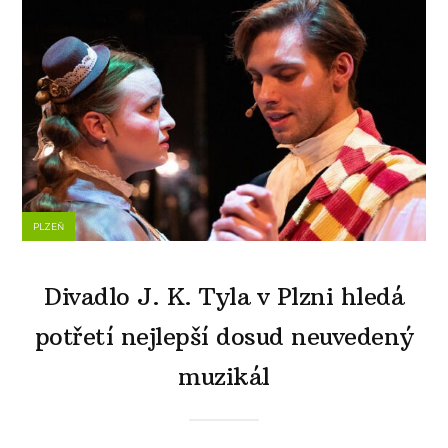
PLZEŇ
Divadlo J. K. Tyla v Plzni hledá
potřetí nejlepší dosud neuvedený
muzikál