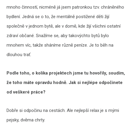
mnoho činností, nicméně já jsem patronkou tzv. chráněného
bydlení. Jedná se o to, že mentálně postižené děti žijí
společně v jednom bytě, ale v domě, kde žijí všichni ostatní
zdraví občané. Snažíme se, aby takovýchto bytů bylo
mnohem víc, takže sháníme různě peníze. Je to běh na
dlouhou trať.
Podle toho, o kolika projektech jsme tu hovořily, soudím,
že toho máte opravdu hodně. Jak si nejlépe odpočinete
od veškeré práce?
Dobře si odpočinu na cestách. Ale nejlepší relax je s mými
pejsky, dvěma chrty.