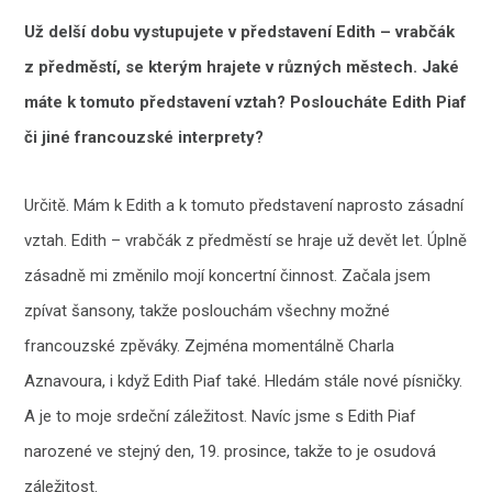
Už delší dobu vystupujete v představení Edith – vrabčák
z předměstí, se kterým hrajete v různých městech. Jaké
máte k tomuto představení vztah? Posloucháte Edith Piaf
či jiné francouzské interprety?
Určitě. Mám k Edith a k tomuto představení naprosto zásadní
vztah. Edith – vrabčák z předměstí se hraje už devět let. Úplně
zásadně mi změnilo mojí koncertní činnost. Začala jsem
zpívat šansony, takže poslouchám všechny možné
francouzské zpěváky. Zejména momentálně Charla
Aznavoura, i když Edith Piaf také. Hledám stále nové písničky.
A je to moje srdeční záležitost. Navíc jsme s Edith Piaf
narozené ve stejný den, 19. prosince, takže to je osudová
záležitost.