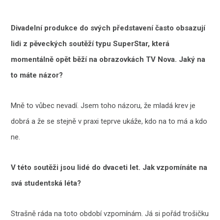
Divadelní produkce do svých představení často obsazují
lidi z pěveckých soutěží typu SuperStar, která
momentálně opět běží na obrazovkách TV Nova. Jaký na
to máte názor?
Mně to vůbec nevadí. Jsem toho názoru, že mladá krev je
dobrá a že se stejně v praxi teprve ukáže, kdo na to má a kdo
ne.
V této soutěži jsou lidé do dvaceti let. Jak vzpomínáte na
svá studentská léta?
Strašně ráda na toto období vzpomínám. Já si pořád trošičku