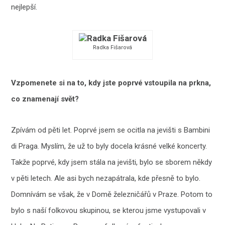
nejlepší.
Radka Fišarová
Vzpomenete si na to, kdy jste poprvé vstoupila na prkna,
co znamenají svět?
Zpívám od pěti let. Poprvé jsem se ocitla na jevišti s Bambini
di Praga. Myslím, že už to byly docela krásné velké koncerty.
Takže poprvé, kdy jsem stála na jevišti, bylo se sborem někdy
v pěti letech. Ale asi bych nezapátrala, kde přesně to bylo.
Domnívám se však, že v Domě železničářů v Praze. Potom to
bylo s naší folkovou skupinou, se kterou jsme vystupovali v