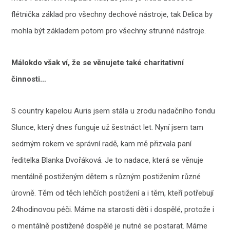
flétnička základ pro všechny dechové nástroje, tak Delica by
mohla být základem potom pro všechny strunné nástroje.
Málokdo však ví, že se věnujete také charitativní
činnosti…
S country kapelou Auris jsem stála u zrodu nadačního fondu
Slunce, který dnes funguje už šestnáct let. Nyní jsem tam
sedmým rokem ve správní radě, kam mě přizvala paní
ředitelka Blanka Dvořáková. Je to nadace, která se věnuje
mentálně postiženým dětem s různým postižením různé
úrovně. Těm od těch lehčích postižení a i těm, kteří potřebují
24hodinovou péči. Máme na starosti děti i dospělé, protože i
o mentálně postižené dospělé je nutné se postarat. Máme