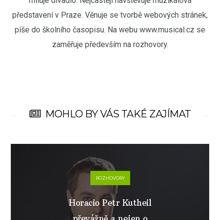
miluje divadlo. Nejčastěji navštěvuje muzikálová
představení v Praze. Věnuje se tvorbě webových stránek,
píše do školního časopisu. Na webu www.musical.cz se
zaměřuje především na rozhovory.
MOHLO BY VÁS TAKÉ ZAJÍMAT
ROZHOVORY
Horacio Petr Kutheil
převážně a nejen o