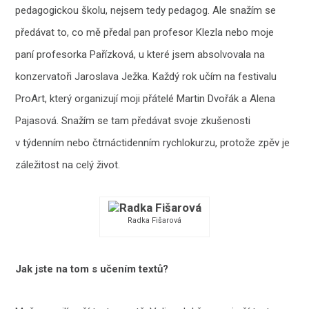
pedagogickou školu, nejsem tedy pedagog. Ale snažím se
předávat to, co mě předal pan profesor Klezla nebo moje
paní profesorka Pařízková, u které jsem absolvovala na
konzervatoři Jaroslava Ježka. Každý rok učím na festivalu
ProArt, který organizují moji přátelé Martin Dvořák a Alena
Pajasová. Snažím se tam předávat svoje zkušenosti
v týdenním nebo čtrnáctidenním rychlokurzu, protože zpěv je
záležitost na celý život.
Radka Fišarová
Jak jste na tom s učením textů?