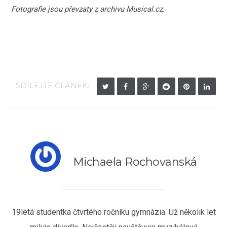
Fotografie jsou převzaty z archivu Musical.cz
.
SDÍLEJTE ČLÁNEK:
Michaela Rochovanská
19letá studentka čtvrtého ročníku gymnázia. Už několik let