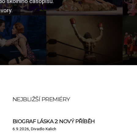
do školního časopisu.
vory.
NEJBLIŽŠÍ PREMIÉRY
BIOGRAF LÁSKA 2: NOVÝ PŘÍBĚH
6.9.2026, Divadlo Kalich