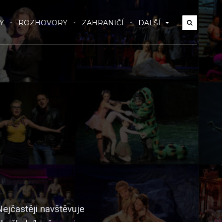
Y
ROZHOVORY
ZAHRANIČÍ
DALŠÍ
Nejčastěji navštěvuje