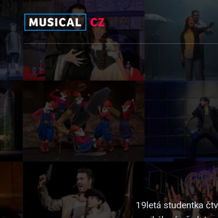
19letá studentka čtv