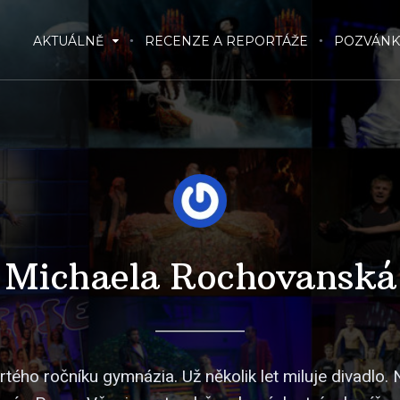
AKTUÁLNĚ
RECENZE A REPORTÁŽE
POZVÁNK
Michaela Rochovanská
rtého ročníku gymnázia. Už několik let miluje divadlo. 