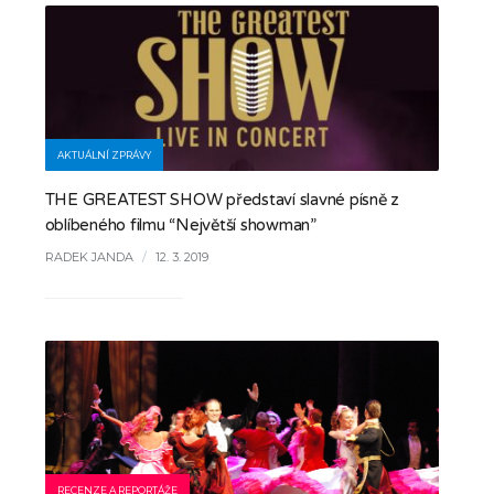
AKTUÁLNÍ ZPRÁVY
THE GREATEST SHOW představí slavné písně z
oblíbeného filmu “Největší showman”
RADEK JANDA
/
12. 3. 2019
RECENZE A REPORTÁŽE