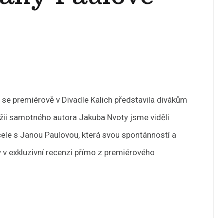
se premiérově v Divadle Kalich představila divákům
režii samotného autora Jakuba Nvoty jsme viděli
ele s Janou Paulovou, která svou spontánností a
y v exkluzivní recenzi přímo z premiérového