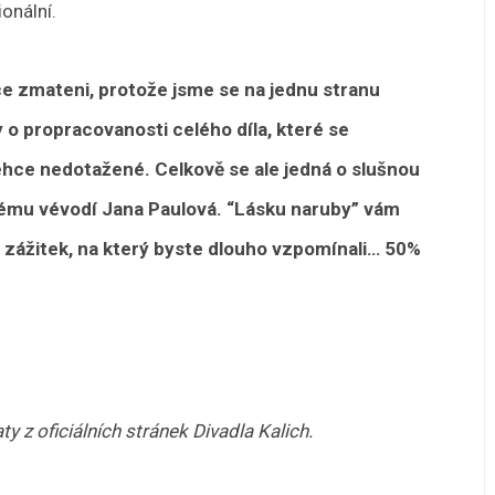
onální.
ce zmateni, protože jsme se na jednu stranu
y o propracovanosti celého díla, které se
hce nedotažené. Celkově se ale jedná o slušnou
mu vévodí Jana Paulová. “Lásku naruby” vám
 zážitek, na který byste dlouho vzpomínali…
50%
ty z oficiálních stránek Divadla Kalich.