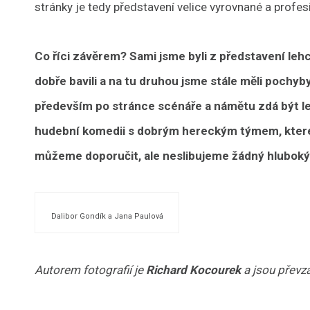
stránky je tedy představení velice vyrovnané a profesi
Co říci závěrem? Sami jsme byli z představení leh
dobře bavili a na tu druhou jsme stále měli pochyb
především po stránce scénáře a námětu zdá být le
hudební komedii s dobrým hereckým týmem, které
můžeme doporučit, ale neslibujeme žádný hluboký
Dalibor Gondík a Jana Paulová
Autorem fotografií je
Richard Kocourek
a jsou převza