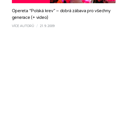
Opereta “Polská krev” – dobrá zábava pro všechny
generace (+ video)
VÍCE AUTORŮ
/
21. 9. 2009