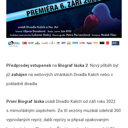
Předprodej vstupenek
na
Biograf láska 2
: Nový příběh byl
již
zahájen
na webových stránkách Divadla Kalich nebo v
pokladně divadla.
První Biograf láska
uvádí Divadlo Kalich od září roku 2022
s mimořádným úspěchem. Za tři sezóny muzikál odehrál 300
vyprodaných repríz, další reprízy si připsal opakovaným