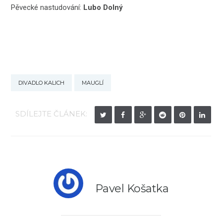
Pěvecké nastudování:
Lubo Dolný
DIVADLO KALICH
MAUGLÍ
SDÍLEJTE ČLÁNEK:
Pavel Košatka