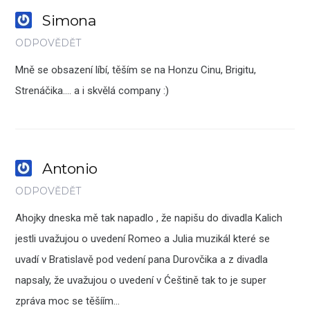
Simona
ODPOVĚDĚT
Mně se obsazení líbí, těším se na Honzu Cinu, Brigitu,
Strenáčika…. a i skvělá company :)
Antonio
ODPOVĚDĚT
Ahojky dneska mě tak napadlo , že napišu do divadla Kalich
jestli uvažujou o uvedení Romeo a Julia muzikál které se
uvadí v Bratislavě pod vedení pana Durovčika a z divadla
napsaly, že uvažujou o uvedení v Ćeštině tak to je super
zpráva moc se těšíím…