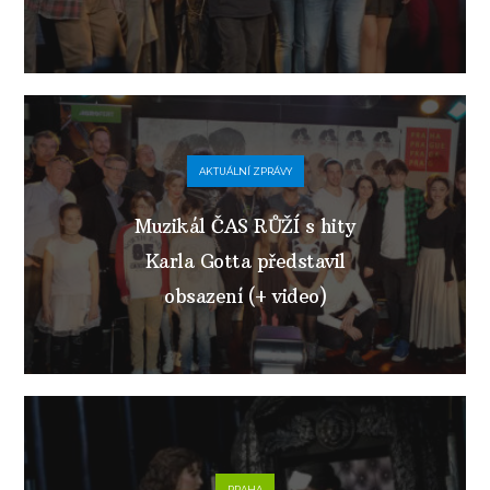
AKTUÁLNÍ ZPRÁVY
Muzikál ČAS RŮŽÍ s hity
Karla Gotta představil
obsazení (+ video)
PRAHA