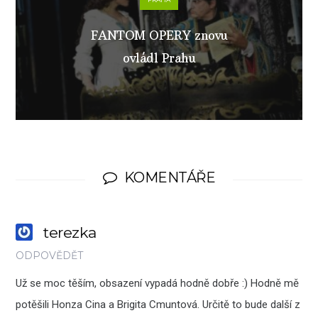
FANTOM OPERY znovu
ovládl Prahu
KOMENTÁŘE
terezka
ODPOVĚDĚT
Už se moc těším, obsazení vypadá hodně dobře :) Hodně mě
potěšili Honza Cina a Brigita Cmuntová. Určitě to bude další z