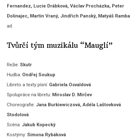
Fernandez, Lucie Drábková, Václav Procházka, Peter
Dolinajec, Martin Vraný, Jindřich Panský, Matyáš Ramba
ad.
Tvůrčí tým muzikálu “Mauglí”
Režie:
Skutr
Hudba:
Ondřej Soukup
Libreto a texty písní:
Gabriela Osvaldová
Spolupráce na libretu:
Miroslav D. Mirčev
Choreografie:
Jana Burkiewiczová, Adéla Laštovková
Stodolová
Scéna:
Jakub Kopecký
Kostýmy:
Simona Rybáková