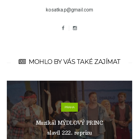
kosatka.p@gmail.com
MOHLO BY VÁS TAKÉ ZAJÍMAT
PRAHA
Muzikál MÝDLOVÝ PRINC
slavil 222. reprízu