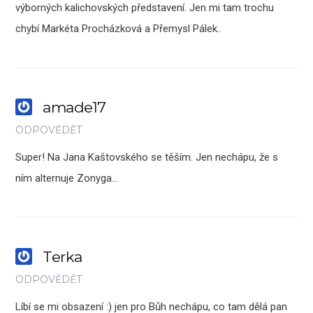
výborných kalichovských představení. Jen mi tam trochu
chybí Markéta Procházková a Přemysl Pálek..
amade17
ODPOVĚDĚT
Super! Na Jana Kaštovského se těším. Jen nechápu, že s
ním alternuje Zonyga…
Terka
ODPOVĚDĚT
Líbí se mi obsazení :) jen pro Bůh nechápu, co tam dělá pan