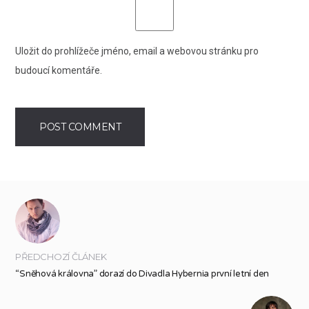
Uložit do prohlížeče jméno, email a webovou stránku pro
budoucí komentáře.
PŘEDCHOZÍ ČLÁNEK
“Sněhová královna” dorazí do Divadla Hybernia první letní den