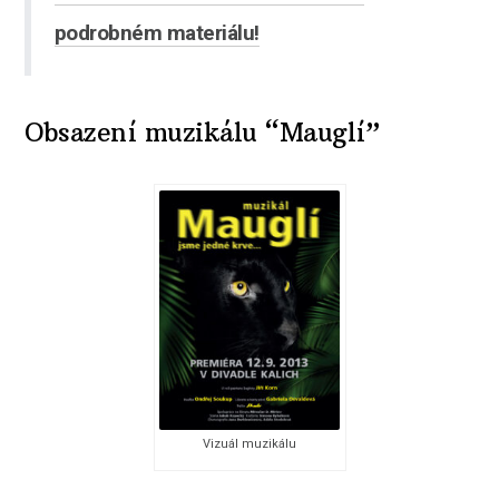
podrobném materiálu!
Obsazení muzikálu “Mauglí”
Vizuál muzikálu