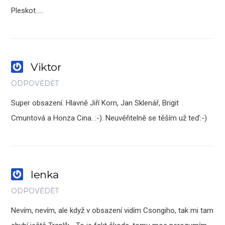
Pleskot…..
Viktor
ODPOVĚDĚT
Super obsazení. Hlavně Jiří Korn, Jan Sklenář, Brigit
Cmuntová a Honza Cina. :-). Neuvěřitelně se těším už teď:-)
lenka
ODPOVĚDĚT
Nevím, nevím, ale když v obsazení vidím Csongiho, tak mi tam