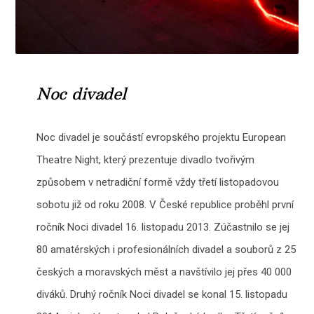
Noc divadel
Noc divadel je součástí evropského projektu European
Theatre Night, který prezentuje divadlo tvořivým
způsobem v netradiční formě vždy třetí listopadovou
sobotu již od roku 2008. V České republice proběhl první
ročník Noci divadel 16. listopadu 2013. Zúčastnilo se jej
80 amatérských i profesionálních divadel a souborů z 25
českých a moravských měst a navštívilo jej přes 40 000
diváků. Druhý ročník Noci divadel se konal 15. listopadu