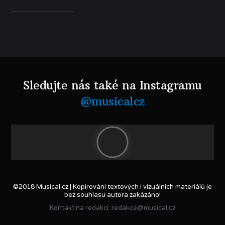
Sledujte nás také na Instagramu
@musicalcz
©2018 Musical.cz | Kopírování textových i vizuálních materiálů je
bez souhlasu autora zakázáno!
Kontakt na redakci: redakce@musical.cz