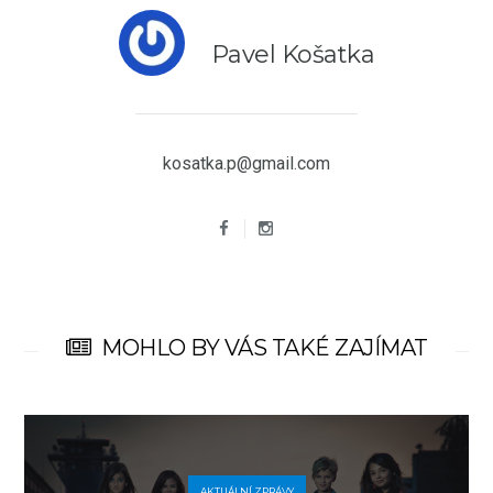
Pavel Košatka
kosatka.p@gmail.com
MOHLO BY VÁS TAKÉ ZAJÍMAT
AKTUÁLNÍ ZPRÁVY