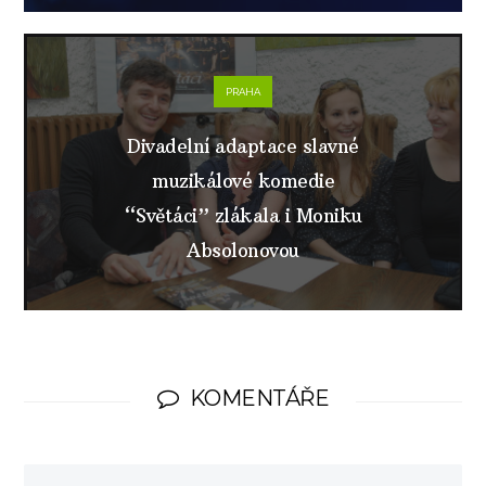
PRAHA
Divadelní adaptace slavné
muzikálové komedie
“Světáci” zlákala i Moniku
Absolonovou
KOMENTÁŘE