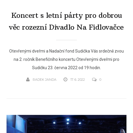
Koncert s letní párty pro dobrou
věc rozezní Divadlo Na Fidlovačce
Otevřenými dveřmi a Nadační fond Sudička Vás srdečně zvou
na 2. ročník Benefičního koncertu Otevřenými dveřmi pro
Sudičku 23. června 2022 od 19 hodin.
RADEK JANDA
17. 6. 2022
0