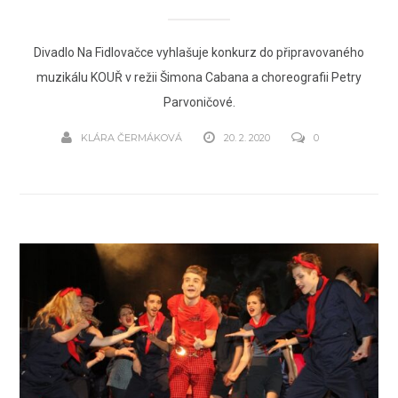
Divadlo Na Fidlovačce vyhlašuje konkurz do připravovaného
muzikálu KOUŘ v režii Šimona Cabana a choreografii Petry
Parvoničové.
KLÁRA ČERMÁKOVÁ
20. 2. 2020
0