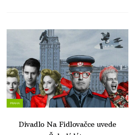
PRAHA
Divadlo Na Fidlovačce uvede