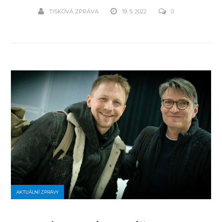
TISKOVÁ ZPRÁVA
19. 5. 2022
0
AKTUÁLNÍ ZPRÁVY