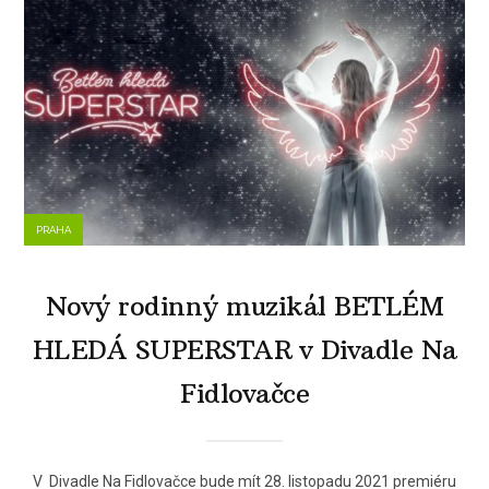
PRAHA
Nový rodinný muzikál BETLÉM
HLEDÁ SUPERSTAR v Divadle Na
Fidlovačce
V Divadle Na Fidlovačce bude mít 28. listopadu 2021 premiéru