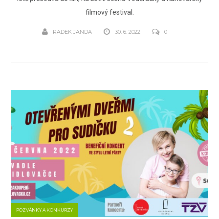
filmový festival.
RADEK JANDA
30. 6. 2022
0
POZVÁNKY A KONKURZY