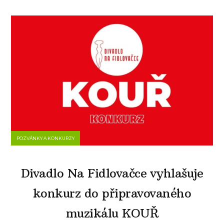
POZVÁNKY A KONKURZY
Divadlo Na Fidlovačce vyhlašuje
konkurz do připravovaného
muzikálu KOUŘ