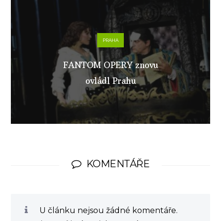
PRAHA
FANTOM OPERY znovu
ovládl Prahu
KOMENTÁŘE
U článku nejsou žádné komentáře.