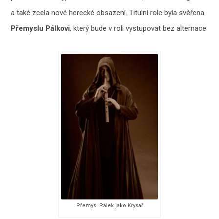
a také zcela nové herecké obsazení. Titulní role byla svěřena
Přemyslu Pálkovi
, který bude v roli vystupovat bez alternace.
Přemysl Pálek jako Krysař