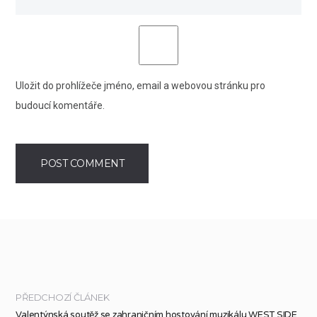
Uložit do prohlížeče jméno, email a webovou stránku pro
budoucí komentáře.
PŘEDCHOZÍ ČLÁNEK
Valentýnská soutěž se zahraničním hostování muzikálu WEST SIDE