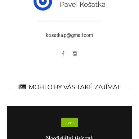
Pavel Košatka
kosatka.p@gmail.com
MOHLO BY VÁS TAKÉ ZAJÍMAT
PRAHA
Neoficiální tisková