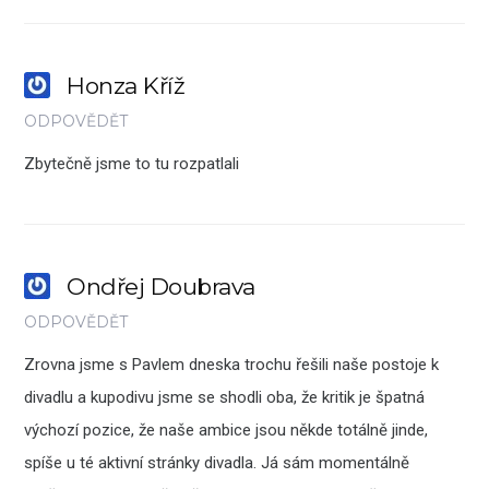
Honza Kříž
ODPOVĚDĚT
Zbytečně jsme to tu rozpatlali
Ondřej Doubrava
ODPOVĚDĚT
Zrovna jsme s Pavlem dneska trochu řešili naše postoje k
divadlu a kupodivu jsme se shodli oba, že kritik je špatná
výchozí pozice, že naše ambice jsou někde totálně jinde,
spíše u té aktivní stránky divadla. Já sám momentálně