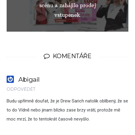
scénu a zahájilo prodej
vstupenek
KOMENTÁŘE
Abigail
ODPOVĚDĚT
Budu upřímně doufat, že je Drew Sarich natolik oblíbený, že se
to do Vídně nebo jinam blízko zase brzy vrátí, protože mě
moc mrzí, že to tentokrát časově nevyšlo.