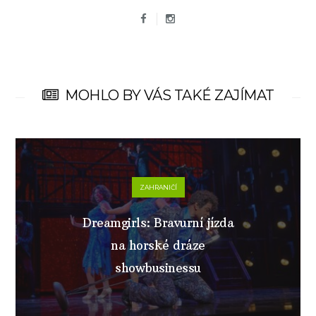
MOHLO BY VÁS TAKÉ ZAJÍMAT
ZAHRANIČÍ
Dreamgirls: Bravurní jízda
na horské dráze
showbusinessu