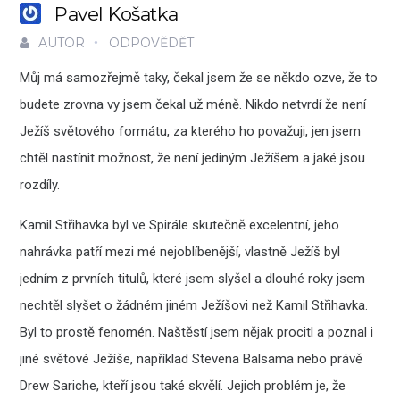
Pavel Košatka
AUTOR
ODPOVĚDĚT
Můj má samozřejmě taky, čekal jsem že se někdo ozve, že to
budete zrovna vy jsem čekal už méně. Nikdo netvrdí že není
Ježíš světového formátu, za kterého ho považuji, jen jsem
chtěl nastínit možnost, že není jediným Ježíšem a jaké jsou
rozdíly.
Kamil Střihavka byl ve Spirále skutečně excelentní, jeho
nahrávka patří mezi mé nejoblíbenější, vlastně Ježíš byl
jedním z prvních titulů, které jsem slyšel a dlouhé roky jsem
nechtěl slyšet o žádném jiném Ježíšovi než Kamil Střihavka.
Byl to prostě fenomén. Naštěstí jsem nějak procitl a poznal i
jiné světové Ježíše, například Stevena Balsama nebo právě
Drew Sariche, kteří jsou také skvělí. Jejich problém je, že