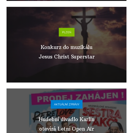
PLZEŇ
Konkurz do muzikálu
Jesus Christ Superstar
AKTUÁLNÍ ZPRÁVY
Hudební divadlo Karlín
otevírá Letní Open Air