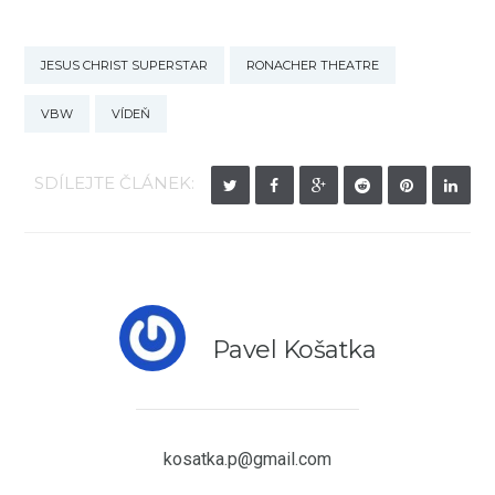
JESUS CHRIST SUPERSTAR
RONACHER THEATRE
VBW
VÍDEŇ
SDÍLEJTE ČLÁNEK:
Pavel Košatka
kosatka.p@gmail.com