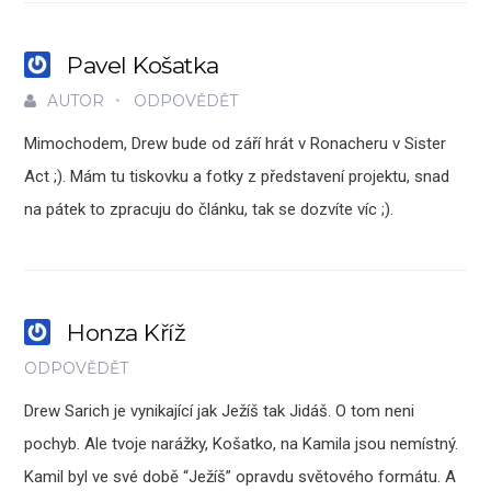
Pavel Košatka
AUTOR
ODPOVĚDĚT
Mimochodem, Drew bude od září hrát v Ronacheru v Sister
Act ;). Mám tu tiskovku a fotky z představení projektu, snad
na pátek to zpracuju do článku, tak se dozvíte víc ;).
Honza Kříž
ODPOVĚDĚT
Drew Sarich je vynikající jak Ježíš tak Jidáš. O tom neni
pochyb. Ale tvoje narážky, Košatko, na Kamila jsou nemístný.
Kamil byl ve své době “Ježíš” opravdu světového formátu. A