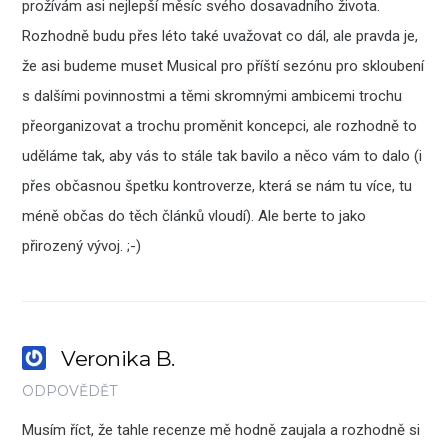
prožívám asi nejlepší měsíc svého dosavadního života.
Rozhodně budu přes léto také uvažovat co dál, ale pravda je,
že asi budeme muset Musical pro příští sezónu pro skloubení
s dalšími povinnostmi a těmi skromnými ambicemi trochu
přeorganizovat a trochu proměnit koncepci, ale rozhodně to
uděláme tak, aby vás to stále tak bavilo a něco vám to dalo (i
přes občasnou špetku kontroverze, která se nám tu více, tu
méně občas do těch článků vloudí). Ale berte to jako
přirozený vývoj. ;-)
Veronika B.
ODPOVĚDĚT
Musím říct, že tahle recenze mě hodně zaujala a rozhodně si