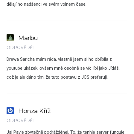
dělají ho nadšenci ve svém volném čase.
Marbu
ODPOVĚDĚT
Drewa Saricha mám ráda, vlastně jsem si ho oblíbila z
youtube ukázek, ovšem mně osobně se víc líbí jako Jídáš,
což je ale dáno tím, že tuto postavu z JCS preferuji.
Honza Kříž
ODPOVĚDĚT
Jsi Pavle zbytečně podrážděnej. To, že tenhle server funguje