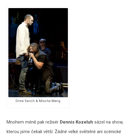
Drew Sarich & Mischa Mang
Mnohem méně pak režisér
Dennis Kozeluh
sázel na show,
kterou jsme čekali větší. Žádné velké světelné ani scénické