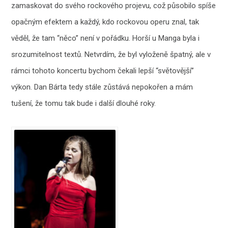
zamaskovat do svého rockového projevu, což působilo spíše
opačným efektem a každý, kdo rockovou operu znal, tak
věděl, že tam “něco” není v pořádku. Horší u Manga byla i
srozumitelnost textů. Netvrdím, že byl vyloženě špatný, ale v
rámci tohoto koncertu bychom čekali lepší “světovější”
výkon. Dan Bárta tedy stále zůstává nepokořen a mám
tušení, že tomu tak bude i další dlouhé roky.