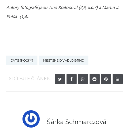
Autory fotografií jsou Tino Kratochvil (2,3, 5,6,7) a Martin J.
Polák (1,4).
CATS (KOČKY)
MĚSTSKÉ DIVADLO BRNO
SDÍLEJTE ČLÁNEK:
Šárka Schmarczová