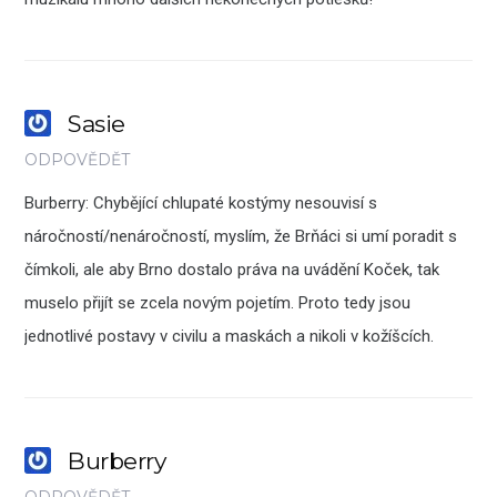
Sasie
ODPOVĚDĚT
Burberry: Chybějící chlupaté kostýmy nesouvisí s
náročností/nenáročností, myslím, že Brňáci si umí poradit s
čímkoli, ale aby Brno dostalo práva na uvádění Koček, tak
muselo přijít se zcela novým pojetím. Proto tedy jsou
jednotlivé postavy v civilu a maskách a nikoli v kožíšcích.
Burberry