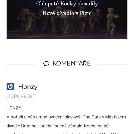
Chlupaté Kočky obsadily
Nové divadlo v Plzni
KOMENTÁŘE
Honzy
ODPOVĚDĚT
HONZY:
V pořadí u nás druhé uvedení slavných The Cats v Městském
divadle Brno na Hudební scéně zůstalo trochu na půl