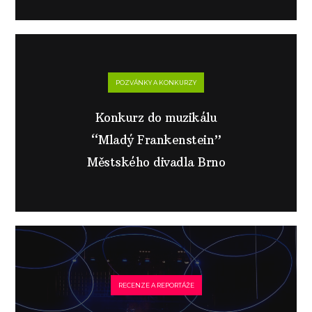
POZVÁNKY A KONKURZY
Konkurz do muzikálu
“Mladý Frankenstein”
Městského divadla Brno
RECENZE A REPORTÁŽE