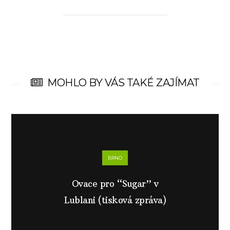
MOHLO BY VÁS TAKÉ ZAJÍMAT
BRNO
Ovace pro “Sugar” v
Lublani (tisková zpráva)