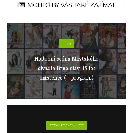
MOHLO BY VÁS TAKÉ ZAJÍMAT
BRNO
Hudební scéna Městského
divadla Brno slaví 15 let
existence (+ program)
POZVÁNKY A KONKURZY