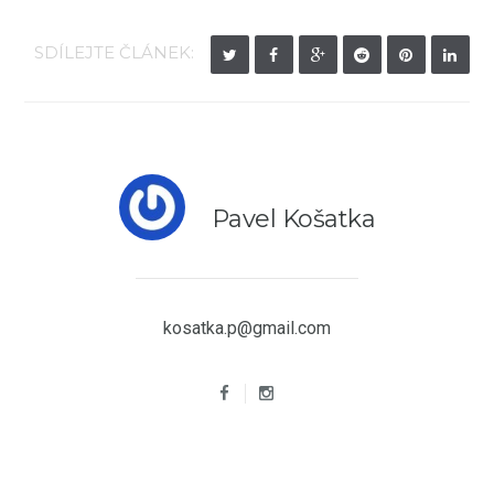
SDÍLEJTE ČLÁNEK:
Pavel Košatka
kosatka.p@gmail.com