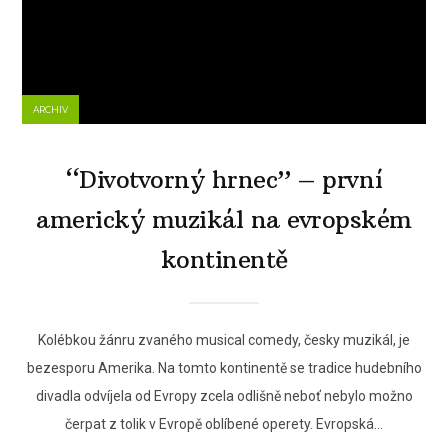
ARCHIV
“Divotvorný hrnec” – první
americký muzikál na evropském
kontinentě
Kolébkou žánru zvaného musical comedy, česky muzikál, je
bezesporu Amerika. Na tomto kontinentě se tradice hudebního
divadla odvíjela od Evropy zcela odlišně neboť nebylo možno
čerpat z tolik v Evropě oblíbené operety. Evropská...