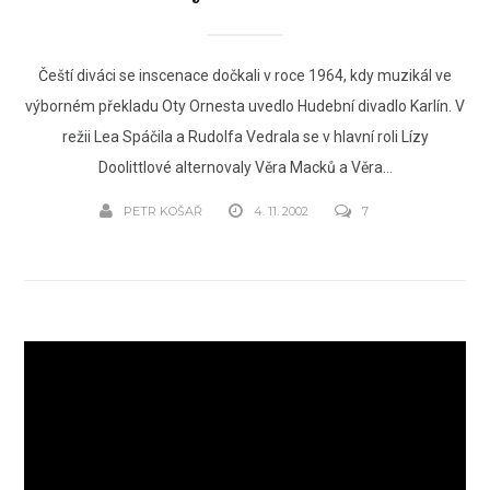
Čeští diváci se inscenace dočkali v roce 1964, kdy muzikál ve
výborném překladu Oty Ornesta uvedlo Hudební divadlo Karlín. V
režii Lea Spáčila a Rudolfa Vedrala se v hlavní roli Lízy
Doolittlové alternovaly Věra Macků a Věra...
PETR KOŠAŘ
4. 11. 2002
7