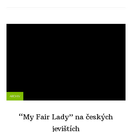
ARCHIV
“My Fair Lady” na českých
jevištích