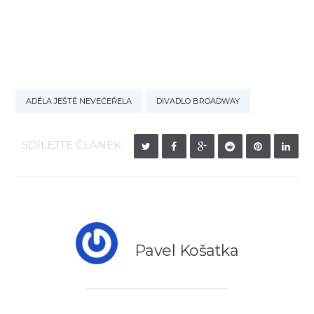
ADÉLA JEŠTĚ NEVEČEŘELA
DIVADLO BROADWAY
SDÍLEJTE ČLÁNEK:
Pavel Košatka