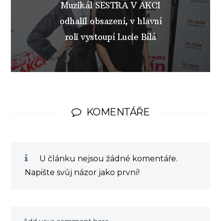
Muzikál SESTRA V AKCI
odhalil obsazení, v hlavní
roli vystoupí Lucie Bílá
KOMENTÁŘE
U článku nejsou žádné komentáře.
Napište svůj názor jako první!