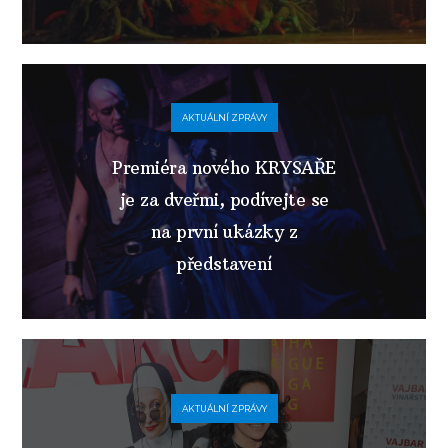
AKTUÁLNÍ ZPRÁVY
Premiéra nového KRYSAŘE
je za dveřmi, podívejte se
na první ukázky z
představení
AKTUÁLNÍ ZPRÁVY