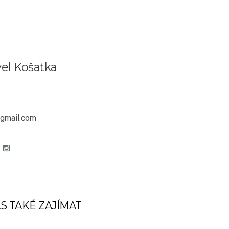
el Košatka
gmail.com
S TAKÉ ZAJÍMAT