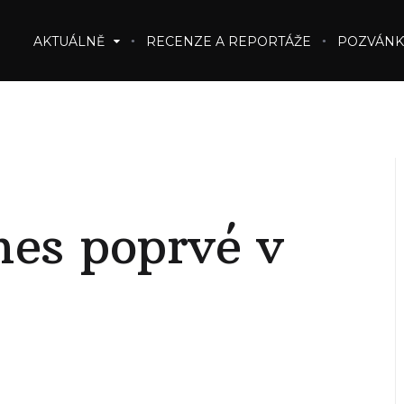
AKTUÁLNĚ
RECENZE A REPORTÁŽE
POZVÁNK
nes poprvé v