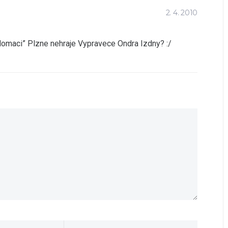
2. 4. 2010
omaci” Plzne nehraje Vypravece Ondra Izdny? :/