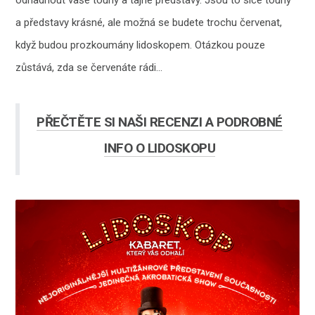
a představy krásné, ale možná se budete trochu červenat,
když budou prozkoumány lidoskopem. Otázkou pouze
zůstává, zda se červenáte rádi…
PŘEČTĚTE SI NAŠI RECENZI A PODROBNÉ
INFO O LIDOSKOPU