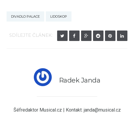
DIVADLO PALACE
LIDOSKOP
SDÍLEJTE ČLÁNEK:
Radek Janda
Šéfredaktor Musical.cz | Kontakt: janda@musical.cz