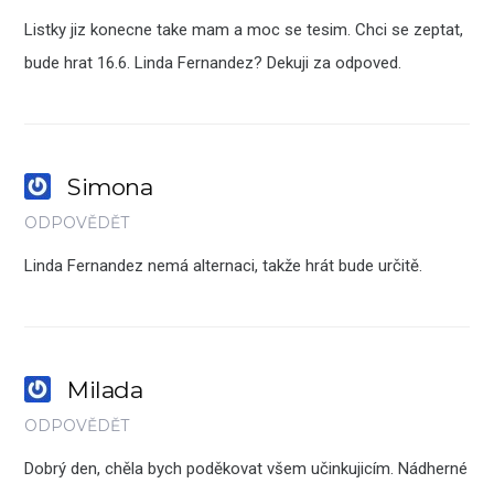
Listky jiz konecne take mam a moc se tesim. Chci se zeptat,
bude hrat 16.6. Linda Fernandez? Dekuji za odpoved.
Simona
ODPOVĚDĚT
Linda Fernandez nemá alternaci, takže hrát bude určitě.
Milada
ODPOVĚDĚT
Dobrý den, chěla bych poděkovat všem učinkujicím. Nádherné