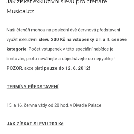
Jak získat exkluzivní slevu pro čtenáře
Musical.cz
Naši čtenáři mohou na poslední dvě červnová představení
využít exkluzivní
slevu 200 Kč na vstupenky z I. a II. cenové
kategorie
. Počet vstupenek v této speciální nabídce je
limitován, proto neváhejte a objednávejte co nejrychleji!
POZOR
, akce platí
pouze do 12. 6. 2012!
TERMÍNY PŘEDSTAVENÍ
15. a 16. června vždy od 20 hod. v Divadle Palace
JAK ZÍSKAT SLEVU 200 Kč