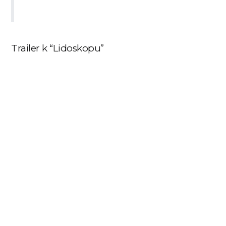
Trailer k “Lidoskopu”