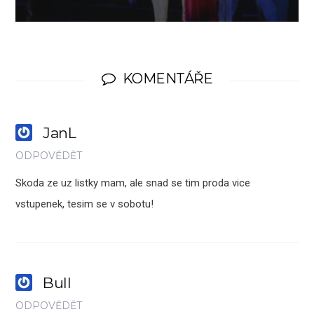
KOMENTÁŘE
JanL
ODPOVĚDĚT
Skoda ze uz listky mam, ale snad se tim proda vice
vstupenek, tesim se v sobotu!
Bull
ODPOVĚDĚT