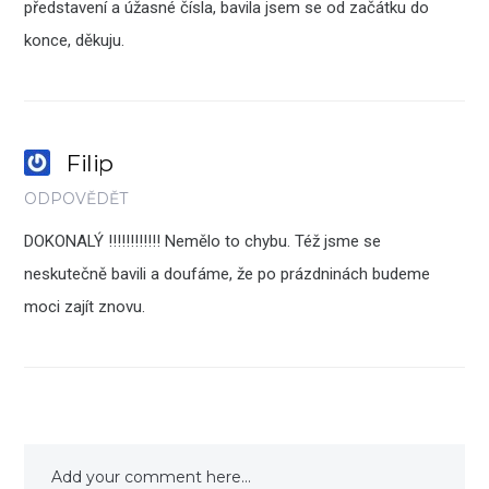
představení a úžasné čísla, bavila jsem se od začátku do
konce, děkuju.
Filip
ODPOVĚDĚT
DOKONALÝ !!!!!!!!!!!! Nemělo to chybu. Též jsme se
neskutečně bavili a doufáme, že po prázdninách budeme
moci zajít znovu.