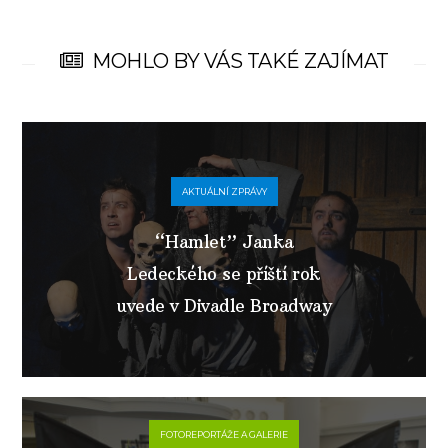
MOHLO BY VÁS TAKÉ ZAJÍMAT
AKTUÁLNÍ ZPRÁVY
“Hamlet” Janka
Ledeckého se příští rok
uvede v Divadle Broadway
FOTOREPORTÁŽE A GALERIE