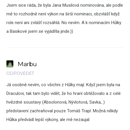
Jsem sice ráda, že byla Jana Musilová nominována, ale podle
mě to rozhodně není výkon na širší nominaci, obzvlášť když
role není ani zvlášť rozsáhlá. No nevím. A k nominacím Hůlky
a Basikové jsem se vyjádřila jinde:))
Marbu
ODPOVĚDĚT
Já osobně nevím, co všichni z Hůlky mají. Když jsem byla na
Draculovi, tak tam bylo vidět, že ho hraní obtěžovalo a z celé
hvězdné soustavy (Absolonová, Nývlotová, Savka,..)
představení zachraňoval pouze Tomáš Trapl. Možná někdy
Hůlka předvádí lepší výkony, ale mě nezaujal.