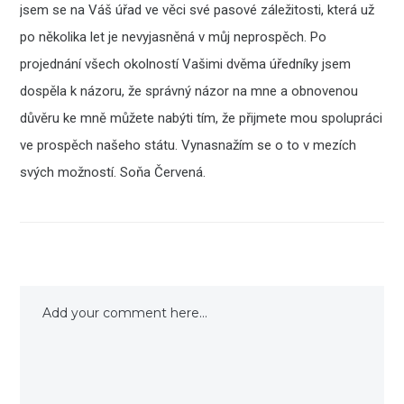
jsem se na Váš úřad ve věci své pasové záležitosti, která už
po několika let je nevyjasněná v můj neprospěch. Po
projednání všech okolností Vašimi dvěma úředníky jsem
dospěla k názoru, že správný názor na mne a obnovenou
důvěru ke mně můžete nabýti tím, že přijmete mou spolupráci
ve prospěch našeho státu. Vynasnažím se o to v mezích
svých možností. Soňa Červená.