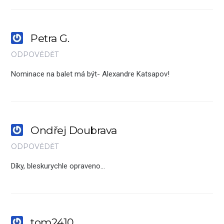
Petra G.
ODPOVĚDĚT
Nominace na balet má být- Alexandre Katsapov!
Ondřej Doubrava
ODPOVĚDĚT
Díky, bleskurychle opraveno…
tom2410