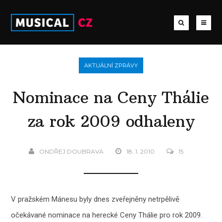
AKTUÁLNÍ ZPRÁVY
Nominace na Ceny Thálie
za rok 2009 odhaleny
ONDŘEJ DOUBRAVA
18. 1. 2010
15
V pražském Mánesu byly dnes zveřejněny netrpělivě
očekávané nominace na herecké Ceny Thálie pro rok 2009.