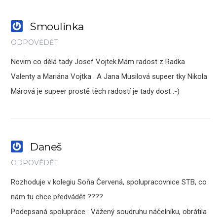
Smoulinka
ODPOVĚDĚT
Nevim co dělá tady Josef Vojtek.Mám radost z Radka
Valenty a Mariána Vojtka . A Jana Musilová supeer tky Nikola
Márová je supeer prostě těch radostí je tady dost :-)
Daneš
ODPOVĚDĚT
Rozhoduje v kolegiu Soňa Červená, spolupracovnice STB, co
nám tu chce předvádět ????
Podepsaná spolupráce : Vážený soudruhu náčelníku, obrátila