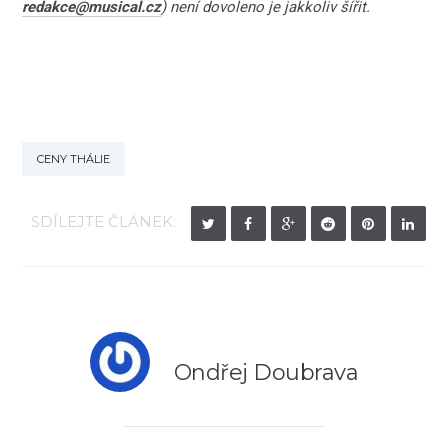
redakce@musical.cz
) není dovoleno je jakkoliv šířit.
CENY THÁLIE
SDÍLEJTE ČLÁNEK:
Ondřej Doubrava