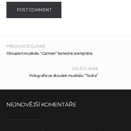
PŘEDCHOZÍ ČLÁNEK
Obsazení muzikálu “Carmen” konečně zveřejněno
DALŠÍ ČLÁNEK
Fotografie ze zkoušek muzikálu “Touha”
NEJNOVĚJŠÍ KOMENTÁŘE