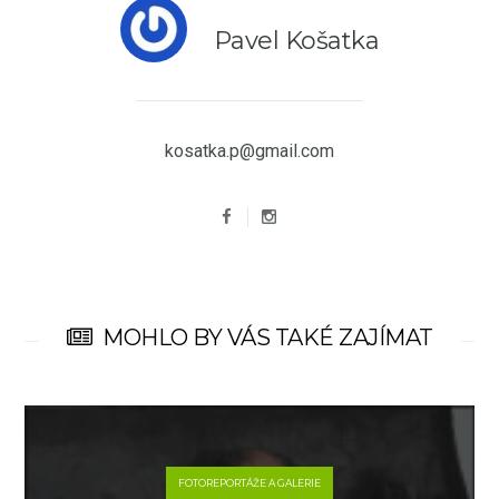
Pavel Košatka
kosatka.p@gmail.com
MOHLO BY VÁS TAKÉ ZAJÍMAT
FOTOREPORTÁŽE A GALERIE