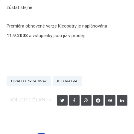
zůstat stejné.
Premiéra obnovené verze Kleopatry je naplánována
11.9.2008
a vstupenky jsou již v prodeji.
DIVADLO BROADWAY
KLEOPATRA
SDÍLEJTE ČLÁNEK: