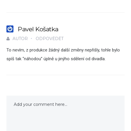
Pavel Košatka
AUTOR
ODPOVĚDĚT
To nevím, z produkce žádný další změny nepřišly, tohle bylo
spíš tak “náhodou” úplně u jinýho sdělení od divadla.