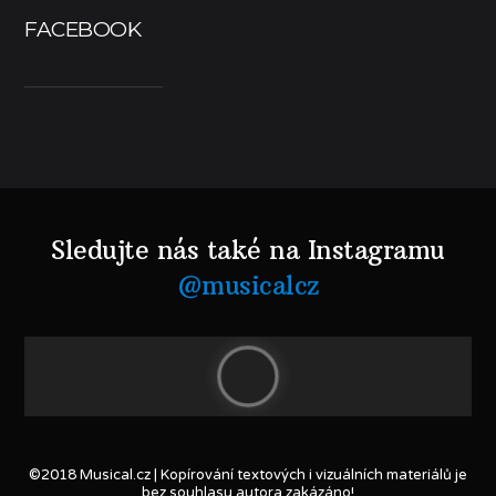
FACEBOOK
Sledujte nás také na Instagramu
@musicalcz
©2018 Musical.cz | Kopírování textových i vizuálních materiálů je
bez souhlasu autora zakázáno!