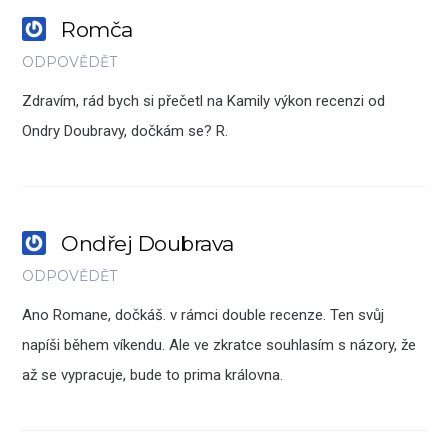
Romča
ODPOVĚDĚT
Zdravím, rád bych si přečetl na Kamily výkon recenzi od
Ondry Doubravy, dočkám se? R.
Ondřej Doubrava
ODPOVĚDĚT
Ano Romane, dočkáš. v rámci double recenze. Ten svůj
napíši během víkendu. Ale ve zkratce souhlasím s názory, že
až se vypracuje, bude to prima královna.