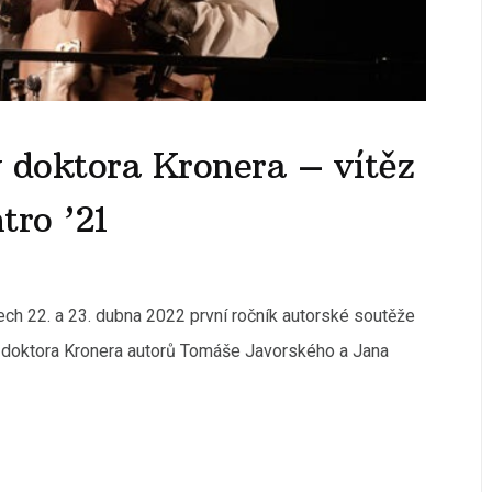
 doktora Kronera – vítěz
tro ’21
nech 22. a 23. dubna 2022 první ročník autorské soutěže
y doktora Kronera autorů Tomáše Javorského a Jana