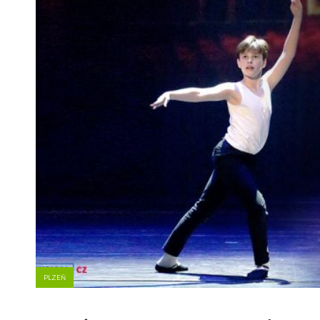
PLZEŇ