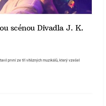
ou scénou Divadla J. K.
tavil první ze tří vítězných muzikálů, který vzešel