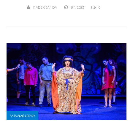
RADEK JANDA
8. 1. 2023
0
AKTUÁLNÍ ZPRÁVY