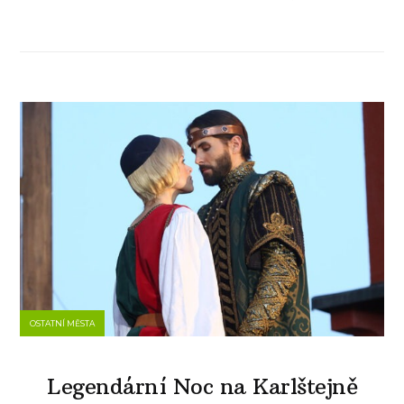
OSTATNÍ MĚSTA
Legendární Noc na Karlštejně