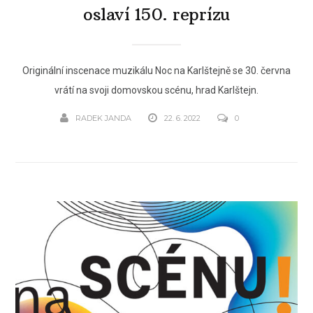
oslaví 150. reprízu
Originální inscenace muzikálu Noc na Karlštejně se 30. června
vrátí na svoji domovskou scénu, hrad Karlštejn.
RADEK JANDA
22. 6. 2022
0