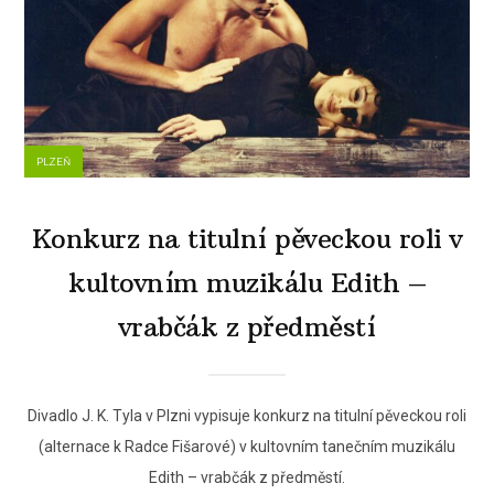
PLZEŇ
Konkurz na titulní pěveckou roli v
kultovním muzikálu Edith –
vrabčák z předměstí
Divadlo J. K. Tyla v Plzni vypisuje konkurz na titulní pěveckou roli
(alternace k Radce Fišarové) v kultovním tanečním muzikálu
Edith – vrabčák z předměstí.