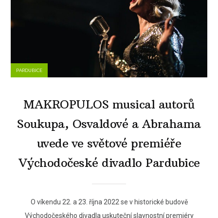
PARDUBICE
MAKROPULOS musical autorů
Soukupa, Osvaldové a Abrahama
uvede ve světové premiéře
Východočeské divadlo Pardubice
O víkendu 22. a 23. října 2022 se v historické budově
Východočeského divadla uskuteční slavnostní premiéry