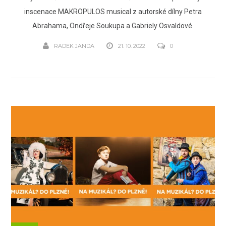
inscenace MAKROPULOS musical z autorské dílny Petra
Abrahama, Ondřeje Soukupa a Gabriely Osvaldové.
RADEK JANDA
21. 10. 2022
0