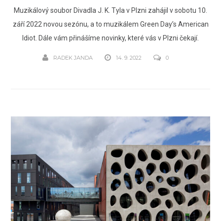
Muzikálový soubor Divadla J. K. Tyla v Plzni zahájil v sobotu 10.
září 2022 novou sezónu, a to muzikálem Green Day’s American
Idiot. Dále vám přinášíme novinky, které vás v Plzni čekají.
RADEK JANDA
14. 9. 2022
0