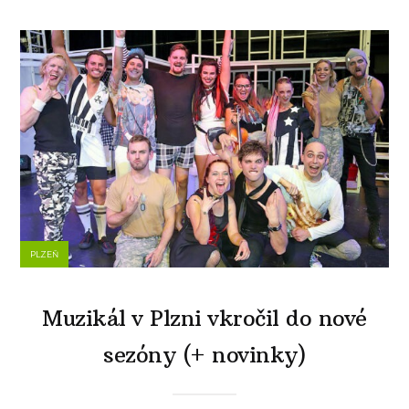
PLZEŇ
Muzikál v Plzni vkročil do nové
sezóny (+ novinky)