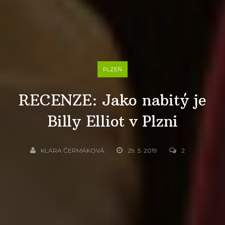
PLZEŇ
RECENZE: Jako nabitý je
Billy Elliot v Plzni
KLÁRA ČERMÁKOVÁ
29. 5. 2019
2