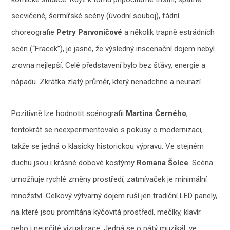
secvičené, šermířské scény (úvodní souboj), fádní
choreografie
Petry Parvoničové
a několik trapně estrádních
scén (“Fracek”), je jasné, že výsledný inscenační dojem nebyl
zrovna nejlepší. Celé představení bylo bez šťávy, energie a
nápadu. Zkrátka zlatý průměr, který nenadchne a neurazí.
Pozitivně lze hodnotit scénografii
Martina Černého
,
tentokrát se neexperimentovalo s pokusy o modernizaci,
takže se jedná o klasicky historickou výpravu. Ve stejném
duchu jsou i krásné dobové kostýmy
Romana Šolce
. Scéna
umožňuje rychlé změny prostředí, zatmívaček je minimální
množství. Celkový výtvarný dojem ruší jen tradiční LED panely,
na které jsou promítána kýčovitá prostředí, mečíky, klavír
nebo i neurčité vizualizace. Jedná se o pátý muzikál, ve