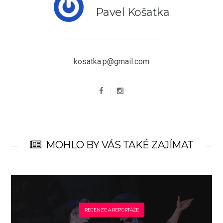
Pavel Košatka
kosatka.p@gmail.com
MOHLO BY VÁS TAKÉ ZAJÍMAT
RECENZE A REPORTÁŽE