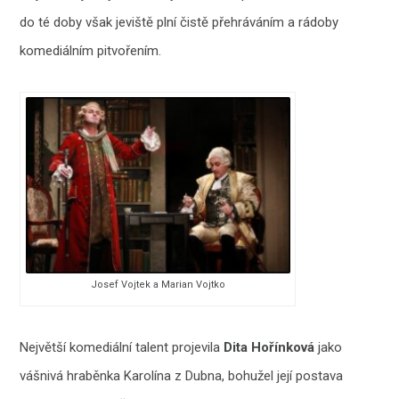
do té doby však jeviště plní čistě přehráváním a rádoby
komediálním pitvořením.
Josef Vojtek a Marian Vojtko
Největší komediální talent projevila
Dita Hořínková
jako
vášnivá hraběnka Karolína z Dubna, bohužel její postava