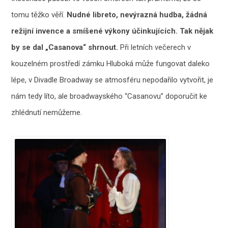
tomu těžko věří.
Nudné libreto, nevýrazná hudba, žádná
režijní invence a smíšené výkony účinkujících. Tak nějak
by se dal „Casanova“ shrnout.
Při letních večerech v
kouzelném prostředí zámku Hluboká může fungovat daleko
lépe, v Divadle Broadway se atmosféru nepodařilo vytvořit, je
nám tedy líto, ale broadwayského “Casanovu” doporučit ke
zhlédnutí nemůžeme.