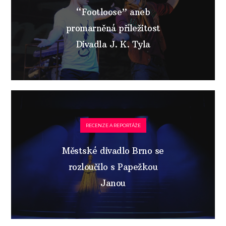
“Footloose” aneb
promarněná příležitost
Divadla J. K. Tyla
RECENZE A REPORTÁŽE
Městské divadlo Brno se
rozloučilo s Papežkou
Janou