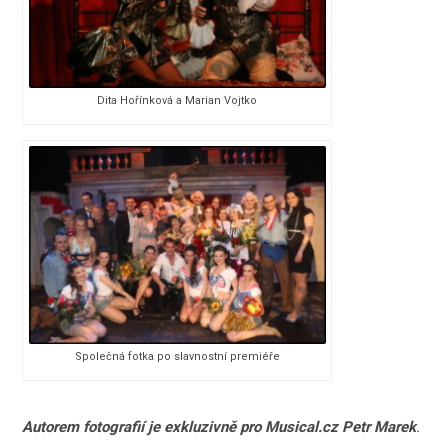
Dita Hořínková a Marian Vojtko
Společná fotka po slavnostní premiéře
Autorem fotografií je exkluzivně pro Musical.cz Petr Marek
.