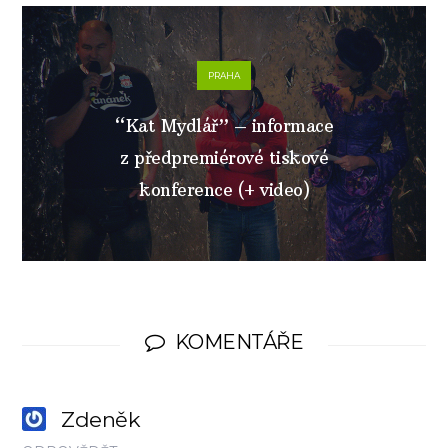
PRAHA
“Kat Mydlář” – informace
z předpremiérové tiskové
konference (+ video)
KOMENTÁŘE
Zdeněk