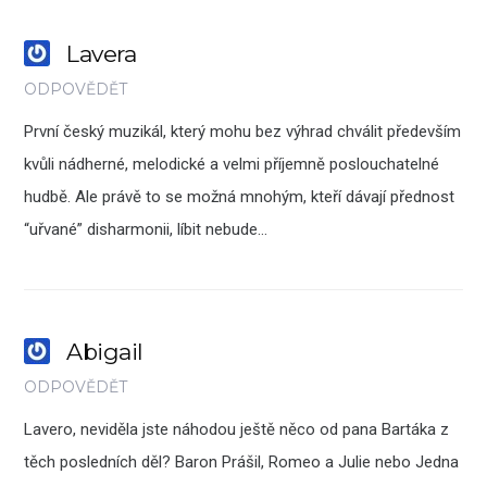
Lavera
ODPOVĚDĚT
První český muzikál, který mohu bez výhrad chválit především
kvůli nádherné, melodické a velmi příjemně poslouchatelné
hudbě. Ale právě to se možná mnohým, kteří dávají přednost
“uřvané” disharmonii, líbit nebude…
Abigail
ODPOVĚDĚT
Lavero, neviděla jste náhodou ještě něco od pana Bartáka z
těch posledních děl? Baron Prášil, Romeo a Julie nebo Jedna