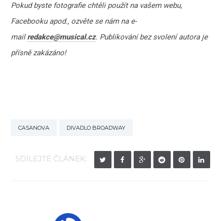
Pokud byste fotografie chtěli použít na vašem webu,
Facebooku apod., ozvěte se nám na e-
mail
redakce@musical.cz
. Publikování bez svolení autora je
přísně zakázáno!
CASANOVA
DIVADLO BROADWAY
SDÍLEJTE ČLÁNEK: