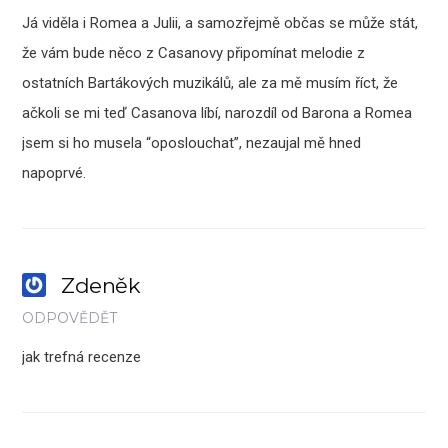
Já viděla i Romea a Julii, a samozřejmě občas se může stát,
že vám bude něco z Casanovy připomínat melodie z
ostatních Bartákových muzikálů, ale za mě musím říct, že
ačkoli se mi teď Casanova líbí, narozdíl od Barona a Romea
jsem si ho musela “oposlouchat”, nezaujal mě hned
napoprvé.
Zdeněk
ODPOVĚDĚT
jak trefná recenze