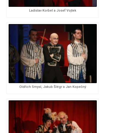
Ladislav Korbel a Josef Vojtek
Oldřich Smysl, Jakub Šlégr a Jan Kopečný