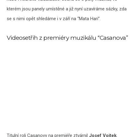
kterém jsou panely umístěné a již nyní uzavíráme sázky, zda
se s nimi opět shledáme i v září na “Mata Hari”.
Videosetřih z premiéry muzikálu “Casanova”
Titulní roli Casanovy na premiéře ztvárnil
Josef Vojtek
.