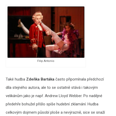
Filip Antonio
Také hudba
Zdeňka Bartáka
často připomínala předchozí
díla stejného autora, ale to se ostatně stává i takovým
velikánům jako je např. Andrew Lloyd Webber. Po nadějné
předehře bohužel přišlo spíše hudební zklamání. Hudba
celkovým dojmem působí ploše a nevýrazně, sice se snaží