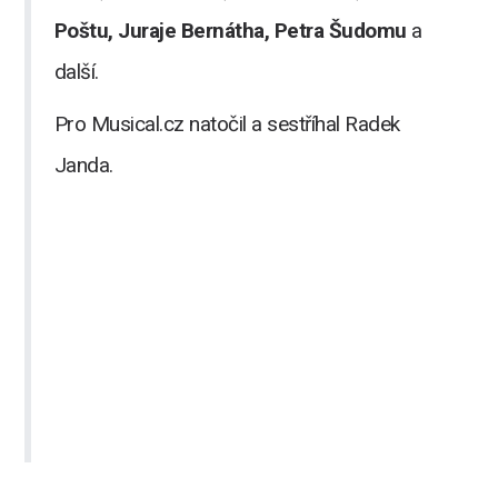
Poštu, Juraje Bernátha, Petra Šudomu
a
další.
Pro Musical.cz natočil a sestříhal Radek
Janda.