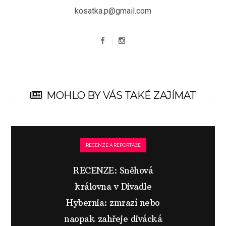
kosatka.p@gmail.com
MOHLO BY VÁS TAKÉ ZAJÍMAT
RECENZE A REPORTÁŽE
RECENZE: Sněhová
královna v Divadle
Hybernia: zmrazí nebo
naopak zahřeje divácká