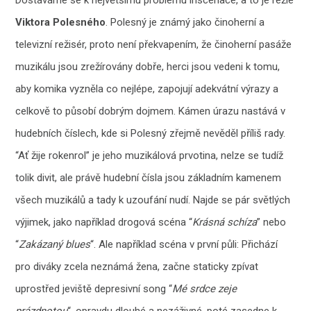
Dostáváme se k největšímu problému inscenace, a to je režie
Viktora Polesného
. Polesný je známý jako činoherní a
televizní režisér, proto není překvapením, že činoherní pasáže
muzikálu jsou zrežírovány dobře, herci jsou vedeni k tomu,
aby komika vyzněla co nejlépe, zapojují adekvátní výrazy a
celkově to působí dobrým dojmem. Kámen úrazu nastává v
hudebních číslech, kde si Polesný zřejmě nevěděl příliš rady.
“Ať žije rokenrol” je jeho muzikálová prvotina, nelze se tudíž
tolik divit, ale právě hudební čísla jsou základním kamenem
všech muzikálů a tady k uzoufání nudí. Najde se pár světlých
výjimek, jako například drogová scéna “
Krásná schíza
” nebo
“
Zakázaný blues
“. Ale například scéna v první půli: Přichází
pro diváky zcela neznámá žena, začne staticky zpívat
uprostřed jeviště depresivní song “
Mé srdce zeje