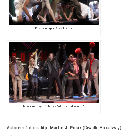
Drsný major Aleš Háma
Premiérový přídavek "Ať žije rokenrol!"
Autorem fotografií je
Martin J. Polák
(Divadlo Broadway).