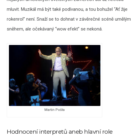
mluvit. Muzikál má být také podívanou, a tou bohužel “Ať žije
rokenrol” není. Snaží se to dohnat v závěrečné scéně umělým
sněhem, ale očekávaný “wow efekt” se nekoná.
Martin Pošta
Hodnocení interpretů aneb hlavní role