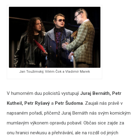
Jan Toužimský, Vilém Čok a Vladimír Marek
V humorném duu policistů vystupují
Juraj Bernáth, Petr
Kutheil, Petr Ryšavý
a
Petr Šudoma
. Zaujali nás právě v
napsaném pořadí, přičemž Juraj Bernáth nás svým komickým
mumlavým výkonem opravdu pobavil. Občas sice zajde za
onu hranici nevkusu a přehrávání, ale na rozdíl od jiných