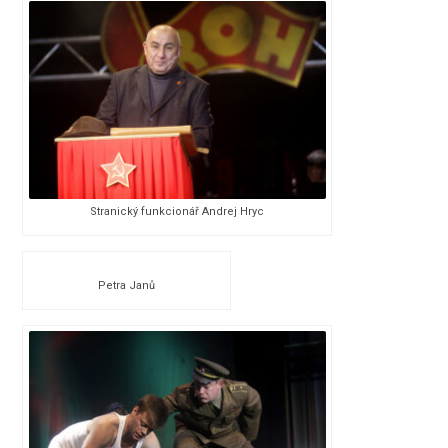
Stranický funkcionář Andrej Hryc
Petra Janů