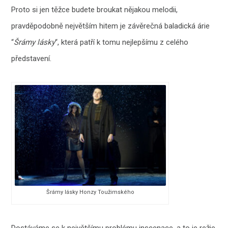
Proto si jen těžce budete broukat nějakou melodii,
pravděpodobně největším hitem je závěrečná baladická árie
“
Šrámy lásky
“, která patří k tomu nejlepšímu z celého
představení.
Šrámy lásky Honzy Toužimského