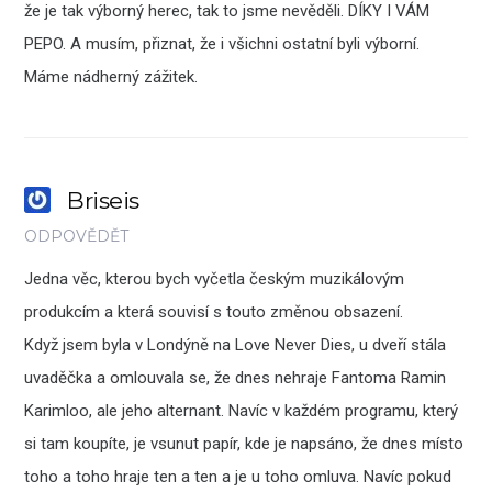
že je tak výborný herec, tak to jsme nevěděli. DÍKY I VÁM
PEPO. A musím, přiznat, že i všichni ostatní byli výborní.
Máme nádherný zážitek.
Briseis
ODPOVĚDĚT
Jedna věc, kterou bych vyčetla českým muzikálovým
produkcím a která souvisí s touto změnou obsazení.
Když jsem byla v Londýně na Love Never Dies, u dveří stála
uvaděčka a omlouvala se, že dnes nehraje Fantoma Ramin
Karimloo, ale jeho alternant. Navíc v každém programu, který
si tam koupíte, je vsunut papír, kde je napsáno, že dnes místo
toho a toho hraje ten a ten a je u toho omluva. Navíc pokud