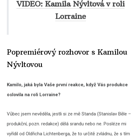
VIDEO: Kamila Nývltová v roli
Lorraine
Popremiérový rozhovor s Kamilou
Nývltovou
Kamilo, jaká byla Vaše první reakce, když Vás produkce
oslovila na roli Lorraine?
Vůbec jsem nevěděla, jestli si ze mě Standa (Stanislav Běle –
produkční, pozn. redakce) dělá srandu nebo ne. Posléze mi
vyřídil od Oldřicha Lichtenberga, že to určitě zvládnu, že s tím