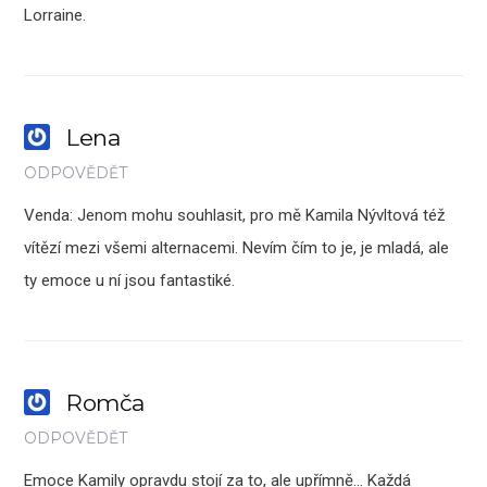
Lorraine.
Lena
ODPOVĚDĚT
Venda: Jenom mohu souhlasit, pro mě Kamila Nývltová též
vítězí mezi všemi alternacemi. Nevím čím to je, je mladá, ale
ty emoce u ní jsou fantastiké.
Romča
ODPOVĚDĚT
Emoce Kamily opravdu stojí za to, ale upřímně… Každá