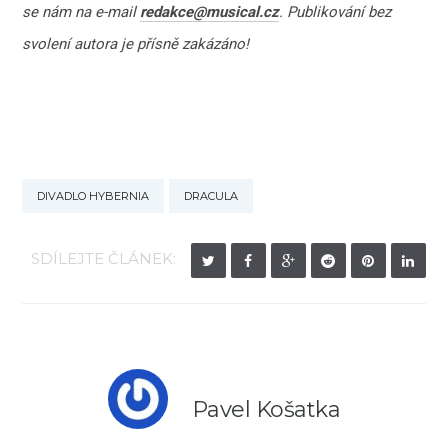
se nám na e-mail
redakce@musical.cz
. Publikování bez
svolení autora je přísně zakázáno!
DIVADLO HYBERNIA
DRACULA
SDÍLEJTE ČLÁNEK:
Pavel Košatka