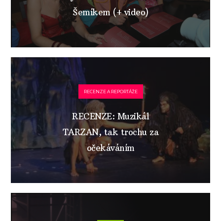
Šemíkem (+ video)
RECENZE A REPORTÁŽE
RECENZE: Muzikál
TARZAN, tak trochu za
očekáváním