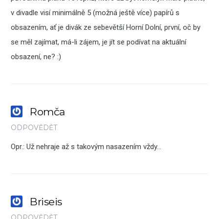
v divadle visí minimálně 5 (možná ještě více) papírů s
obsazením, ať je divák ze sebevětší Horní Dolní, první, oč by
se měl zajímat, má-li zájem, je jít se podívat na aktuální
obsazení, ne? :)
Romča
ODPOVĚDĚT
Opr.: Už nehraje až s takovým nasazením vždy…
Briseis
ODPOVĚDĚT