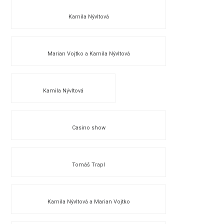
Kamila Nývltová
Marian Vojtko a Kamila Nývltová
Kamila Nývltová
Casino show
Tomáš Trapl
Kamila Nývltová a Marian Vojtko