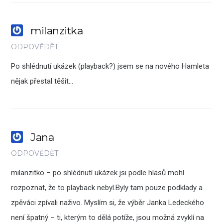
milanzitka
ODPOVĚDĚT
Po shlédnutí ukázek (playback?) jsem se na nového Hamleta
nějak přestal těšit…
Jana
ODPOVĚDĚT
milanzitko – po shlédnutí ukázek jsi podle hlasů mohl
rozpoznat, že to playback nebyl.Byly tam pouze podklady a
zpěváci zpívali naživo. Myslím si, že výběr Janka Ledeckého
není špatný – ti, kterým to dělá potíže, jsou možná zvyklí na