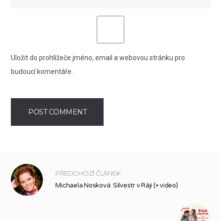
Uložit do prohlížeče jméno, email a webovou stránku pro
budoucí komentáře.
PŘEDCHOZÍ ČLÁNEK
Michaela Nosková: Silvestr v Ráji (+ video)