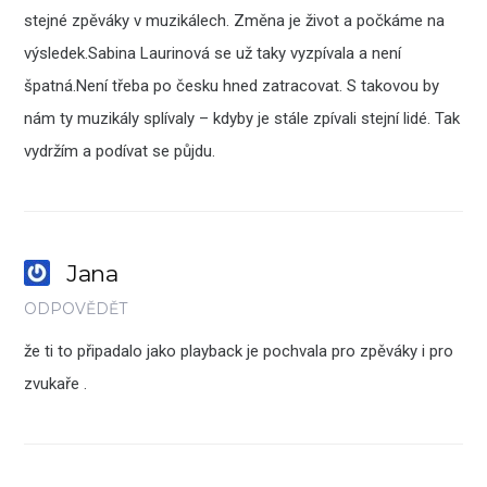
stejné zpěváky v muzikálech. Změna je život a počkáme na
výsledek.Sabina Laurinová se už taky vyzpívala a není
špatná.Není třeba po česku hned zatracovat. S takovou by
nám ty muzikály splívaly – kdyby je stále zpívali stejní lidé. Tak
vydržím a podívat se půjdu.
Jana
ODPOVĚDĚT
že ti to připadalo jako playback je pochvala pro zpěváky i pro
zvukaře .