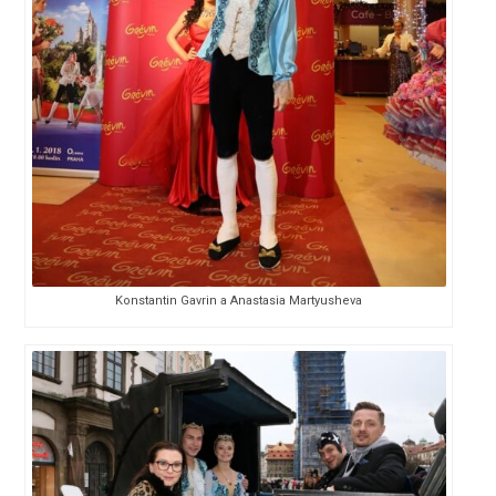
Konstantin Gavrin a Anastasia Martyusheva