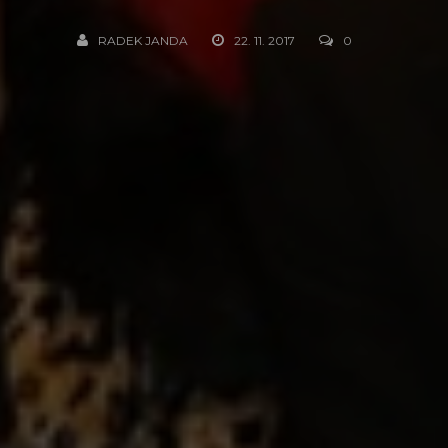
RADEK JANDA
22. 11. 2017
0