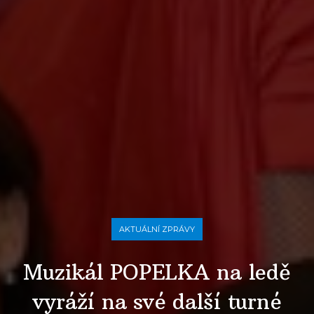
AKTUÁLNÍ ZPRÁVY
Muzikál POPELKA na ledě
vyráží na své další turné