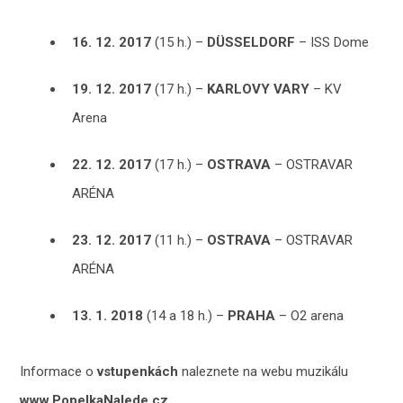
16. 12. 2017
(15 h.) –
DÜSSELDORF
– ISS Dome
19. 12. 2017
(17 h.) –
KARLOVY VARY
– KV
Arena
22. 12. 2017
(17 h.) –
OSTRAVA
– OSTRAVAR
ARÉNA
23. 12. 2017
(11 h.) –
OSTRAVA
– OSTRAVAR
ARÉNA
13. 1. 2018
(14 a 18 h.) –
PRAHA
– O2 arena
Informace o
vstupenkách
naleznete na webu muzikálu
www.PopelkaNalede.cz