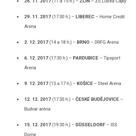
26. 11. 2017
(11 a 15 h.) –
ZLÍN
– ZS Luďka Čajky
29. 11. 2017
(17:30 h.) –
LIBEREC
– Home Credit
Arena
2. 12. 2017
(14 a 18 h.) –
BRNO
– DRFG Arena
6. 12. 2017
(17:30 h.) –
PARDUBICE
– Tipsport
Arena
9. 12. 2017
(13 a 17 h.) –
KOŠICE
– Steel Arena
12. 12. 2017
(17:30 h.) –
ČESKÉ BUDĚJOVICE
–
Budvar aréna
15. 12. 2017
(19:30 h.) –
DÜSSELDORF
– ISS
Dome