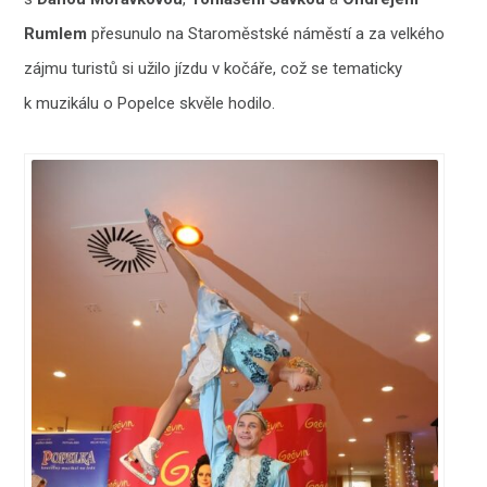
Rumlem
přesunulo na Staroměstské náměstí a za velkého
zájmu turistů si užilo jízdu v kočáře, což se tematicky
k muzikálu o Popelce skvěle hodilo.