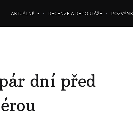
AKTUÁLNĚ
RECENZE A REPORTÁŽE
POZVÁNK
pár dní před
iérou