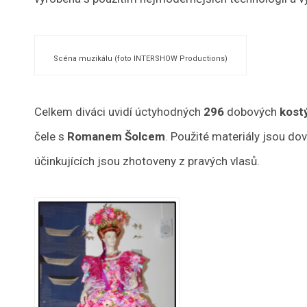
Scéna muzikálu (foto INTERSHOW Productions)
Celkem diváci uvidí úctyhodných
296
dobových
kost
čele s
Romanem Šolcem
. Použité materiály jsou do
účinkujících jsou zhotoveny z pravých vlasů.