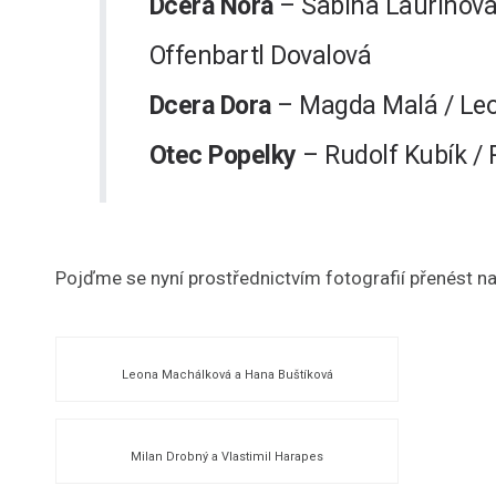
Dcera Nora
– Sabina Laurinová
Offenbartl Dovalová
Dcera Dora
– Magda Malá / Le
Otec Popelky
– Rudolf Kubík / 
Pojďme se nyní prostřednictvím fotografií přenést na
Leona Machálková a Hana Buštíková
Milan Drobný a Vlastimil Harapes