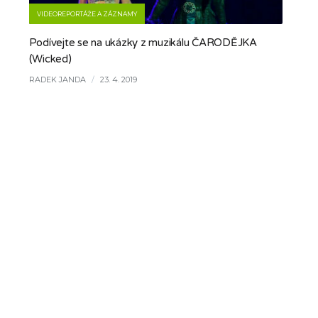
VIDEOREPORTÁŽE A ZÁZNAMY
Podívejte se na ukázky z muzikálu ČARODĚJKA
(Wicked)
RADEK JANDA
/
23. 4. 2019