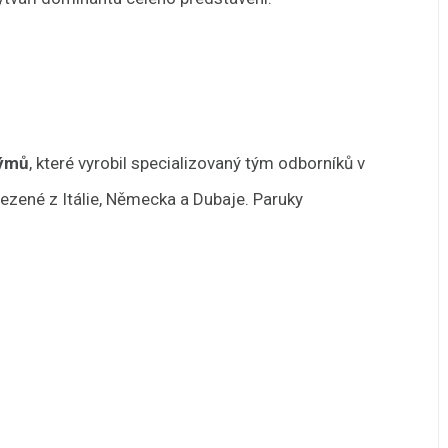
ýmů
, které vyrobil specializovaný tým odborníků v
vezené z Itálie, Německa a Dubaje. Paruky