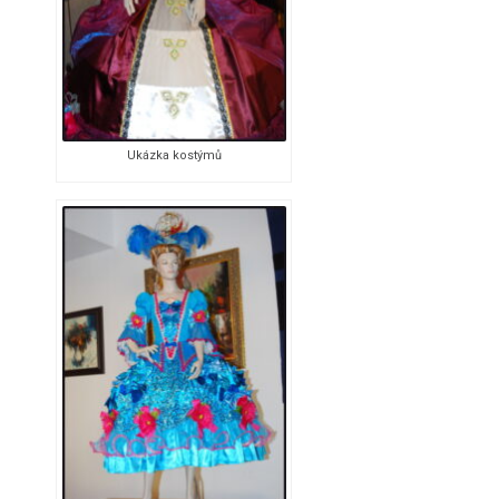
Ukázka kostýmů