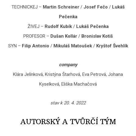
TECHNICKEJ –
Martin Schreiner
/
Josef Fečo
/
Lukáš
Pečenka
ŽIVEJ –
Rudolf Kubík
/
Lukáš Pečenka
PROFESOR –
Dušan Kollár
/
Bronislav Kotiš
SYN –
Filip Antonio
/
Mikuláš Matoušek
/
Kryštof Švehlík
company
Klára Jelínková, Kristýna Štarhová, Eva Petrová, Johana
Kyselková, Eliška Machačová
stav k 20. 4. 2022
AUTORSKÝ A TVŮRČÍ TÝM