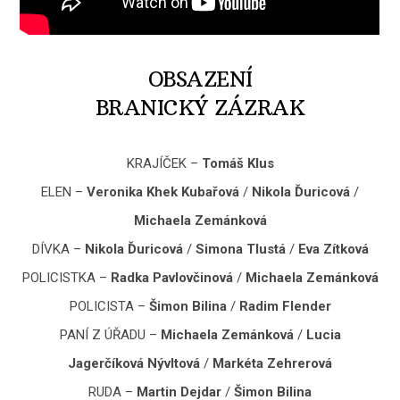
OBSAZENÍ
BRANICKÝ ZÁZRAK
KRAJÍČEK –
Tomáš Klus
ELEN –
Veronika Khek Kubařová
/
Nikola Ďuricová
/
Michaela Zemánková
DÍVKA –
Nikola Ďuricová
/
Simona Tlustá
/
Eva Zítková
POLICISTKA –
Radka Pavlovčinová
/
Michaela Zemánková
POLICISTA –
Šimon Bilina
/
Radim Flender
PANÍ Z ÚŘADU –
Michaela Zemánková
/
Lucia
Jagerčíková Nývltová
/
Markéta Zehrerová
RUDA –
Martin Dejdar
/
Šimon Bilina