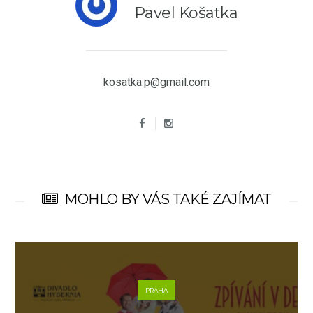
Pavel Košatka
kosatka.p@gmail.com
MOHLO BY VÁS TAKÉ ZAJÍMAT
PRAHA