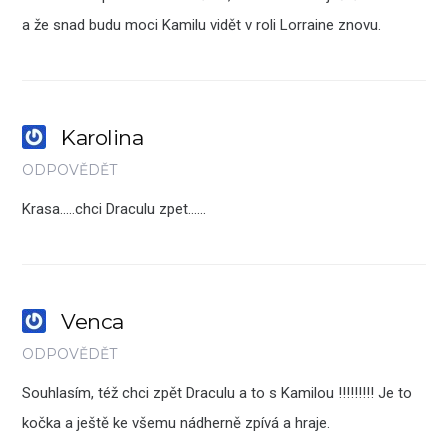
a že snad budu moci Kamilu vidět v roli Lorraine znovu.
Karolina
ODPOVĚDĚT
Krasa…..chci Draculu zpet……
Venca
ODPOVĚDĚT
Souhlasím, též chci zpět Draculu a to s Kamilou !!!!!!!!! Je to
kočka a ještě ke všemu nádherně zpívá a hraje.