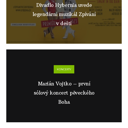
Divadlo Hybernia uvede
legendární muzikál Zpívání
v dešti
KONCERTY
Marián Vojtko – první
sólový koncert pěveckého
Boha