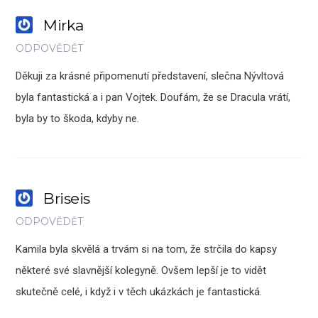
Mirka
ODPOVĚDĚT
Děkuji za krásné připomenutí představení, slečna Nývltová
byla fantastická a i pan Vojtek. Doufám, že se Dracula vrátí,
byla by to škoda, kdyby ne.
Briseis
ODPOVĚDĚT
Kamila byla skvělá a trvám si na tom, že strčila do kapsy
některé své slavnější kolegyně. Ovšem lepší je to vidět
skutečně celé, i když i v těch ukázkách je fantastická.