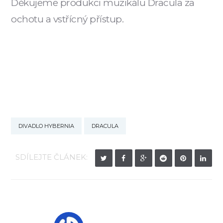
Děkujeme produkci muzikálu Dracula za
ochotu a vstřícný přístup.
DIVADLO HYBERNIA
DRACULA
SDÍLEJTE ČLÁNEK: