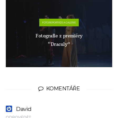
FOTOREPORTÁŽE A GALERIE
Fotografie z premiéry
“Draculy”
KOMENTÁŘE
David
ODPOVĚDĚT