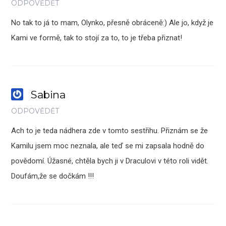
ODPOVĚDĚT
No tak to já to mam, Olynko, přesně obráceně:) Ale jo, když je
Kami ve formě, tak to stojí za to, to je třeba přiznat!
Sabina
ODPOVĚDĚT
Ach to je teda nádhera zde v tomto sestřihu. Přiznám se že
Kamilu jsem moc neznala, ale teď se mi zapsala hodně do
povědomí. Úžasné, chtěla bych ji v Draculovi v této roli vidět.
Doufám,že se dočkám !!!