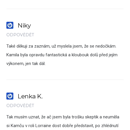
Niky
ODPOVĚDĚT
Také děkuji za zaznám, už myslela jsem, že se nedočkám.
Kamila byla opravdu fantastická a kloubouk dolů před jejím
výkonem, jen tak dál.
Lenka K.
ODPOVĚDĚT
Tak musím uznat, že ač jsem byla trošku skeptik a neuměla
si Kamču v roli Lorraine dost dobře představit, po zhlédnutí