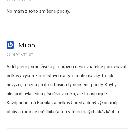
No mám z toho smíšené pocity.
Milan
ODPOVĚDĚT
Viděl jsem přímo živě a je opravdu nesrovnatelné porovnávat
celkový výkon z představení a tyto malé ukázky, to tak
nevyzní, možná proto u Davida ty smíšené pocity. Kbyby
alespoň byla jedna písnička v celku, ale to asi nejde.
Každpádně má Kamila za celkový předvedený výkon můj
obdiv a moc se mě líbila (a to i v těch malých ukázkách ;)