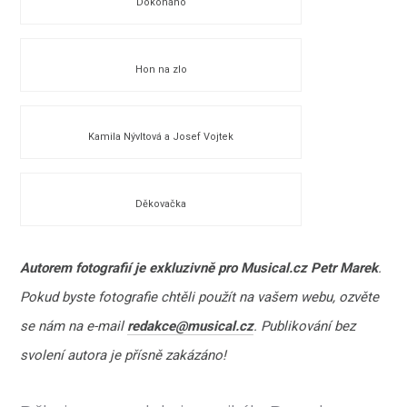
Dokonáno
Hon na zlo
Kamila Nývltová a Josef Vojtek
Děkovačka
Autorem fotografií je exkluzivně pro Musical.cz Petr Marek
.
Pokud byste fotografie chtěli použít na vašem webu, ozvěte
se nám na e-mail
redakce@musical.cz
. Publikování bez
svolení autora je přísně zakázáno!