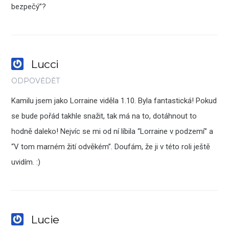
bezpečý”?
Lucci
ODPOVĚDĚT
Kamilu jsem jako Lorraine viděla 1.10. Byla fantastická! Pokud
se bude pořád takhle snažit, tak má na to, dotáhnout to
hodně daleko! Nejvíc se mi od ní líbila “Lorraine v podzemí” a
“V tom marném žití odvěkém”. Doufám, že ji v této roli ještě
uvidím. :)
Lucie