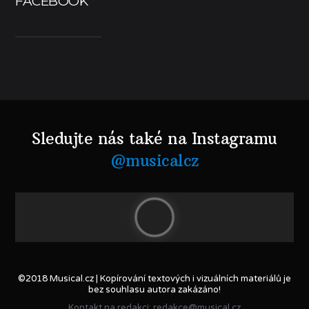
FACEBOOK
Sledujte nás také na Instagramu
@musicalcz
©2018 Musical.cz | Kopírování textových i vizuálních materiálů je
bez souhlasu autora zakázáno!
Kontakt na redakci: redakce@musical.cz