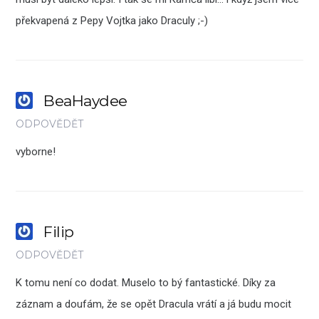
překvapená z Pepy Vojtka jako Draculy ;-)
BeaHaydee
ODPOVĚDĚT
vyborne!
Filip
ODPOVĚDĚT
K tomu není co dodat. Muselo to bý fantastické. Díky za
záznam a doufám, že se opět Dracula vrátí a já budu mocit