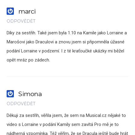
marci
ODPOVĚDĚT
Díky za sestřih. Také jsem byla 1.10 na Kamile jako Lorraine a
Marošovi jako Draculovi a znovu jsem si připomněla úžasné
podání Lorraine v podzemí. I z té kraťoučké ukázky mi běžel
opět mráz po zádech.
Simona
ODPOVĚDĚT
Děkuji za sestřih, věřila jsem, že sem na Musical.cz nějaké to
video s Lorraine v podání Kamily sem zavítá Pro mě je to
nádherná vzpomínka. Též věřím, že se Dracula ještě bude hrát