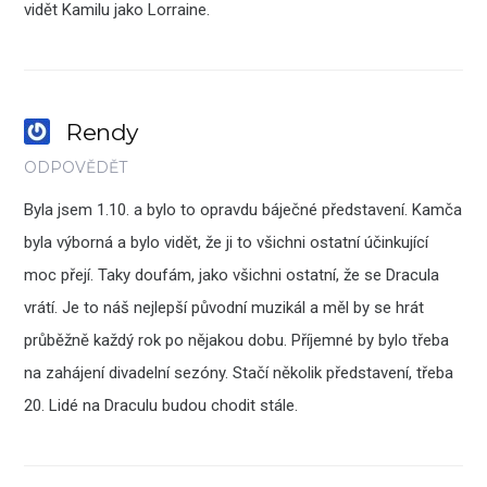
vidět Kamilu jako Lorraine.
Rendy
ODPOVĚDĚT
Byla jsem 1.10. a bylo to opravdu báječné představení. Kamča
byla výborná a bylo vidět, že ji to všichni ostatní účinkující
moc přejí. Taky doufám, jako všichni ostatní, že se Dracula
vrátí. Je to náš nejlepší původní muzikál a měl by se hrát
průběžně každý rok po nějakou dobu. Příjemné by bylo třeba
na zahájení divadelní sezóny. Stačí několik představení, třeba
20. Lidé na Draculu budou chodit stále.