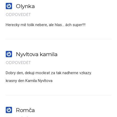
Olynka
ODPOVĚDĚT
Herecky mě tolik nebere, ale hlas… ách super!!!
Nyvltova kamila
ODPOVĚDĚT
Dobry den, dekuji mockrat za tak nadherne vzkazy.
krasny den Kamila Nyvltova
Romča