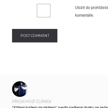
Uložit do prohlíže
komentáře.
PŘEDCHOZÍ ČLÁNEK
“Křížem krážem muzikálem” zvedlo nadšené diváky ze sedač