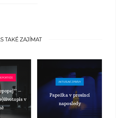
S TAKÉ ZAJÍMAT
REPORTÁŽE
AKTUÁLNÍ ZPRÁVY
epopej” –
Papežka v prosinci
)životopis v
naposledy
ně