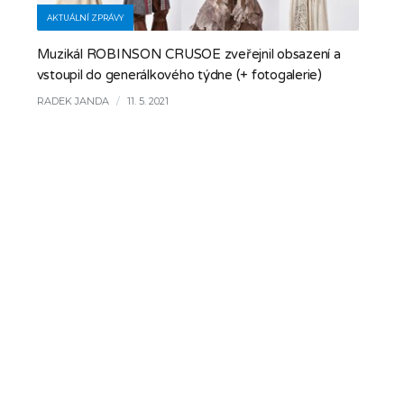
AKTUÁLNÍ ZPRÁVY
Muzikál ROBINSON CRUSOE zveřejnil obsazení a
vstoupil do generálkového týdne (+ fotogalerie)
RADEK JANDA
/
11. 5. 2021