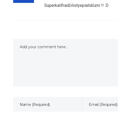
Superkalifradžilistyepialidózní !! :D