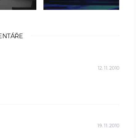
ENTÁŘE
12. 11. 2010
19. 11. 2010