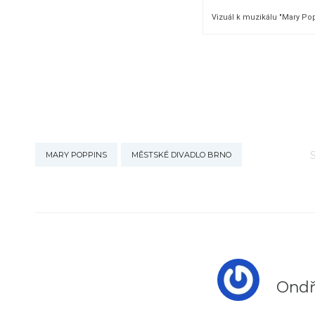
Vizuál k muzikálu "Mary Popp
MARY POPPINS
MĚSTSKÉ DIVADLO BRNO
Ondř