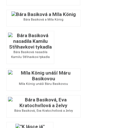
Bára Basiková a Míla König
Bára Basiková nasadila
Kamilu Střihavkovi tykadla
Míla König unáší Báru Basikovou
Bára Basiková, Eva Kratochvílová a želvy