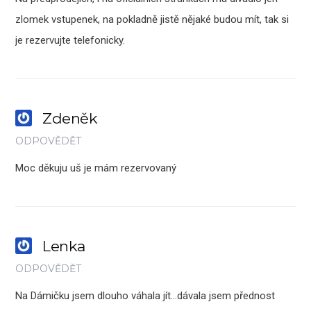
zlomek vstupenek, na pokladně jistě nějaké budou mít, tak si
je rezervujte telefonicky.
Zdeněk
ODPOVĚDĚT
Moc děkuju uš je mám rezervovaný
Lenka
ODPOVĚDĚT
Na Dámičku jsem dlouho váhala jít…dávala jsem přednost