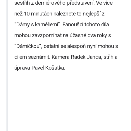
sestřih z derniérového představení. Ve více
než 10 minutách naleznete to nejlepší z
“Dámy s kaméliemi”. Fanoušci tohoto díla
mohou zavzpomínat na úžasné dva roky s
“Dámičkou”, ostatní se alespoň nyní mohou s
dílem seznámit. Kamera Radek Janda, střih a
úprava Pavel Košatka.
.