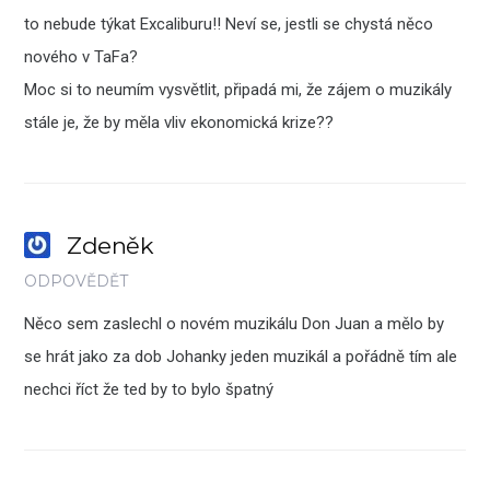
to nebude týkat Excaliburu!! Neví se, jestli se chystá něco
nového v TaFa?
Moc si to neumím vysvětlit, připadá mi, že zájem o muzikály
stále je, že by měla vliv ekonomická krize??
Zdeněk
ODPOVĚDĚT
Něco sem zaslechl o novém muzikálu Don Juan a mělo by
se hrát jako za dob Johanky jeden muzikál a pořádně tím ale
nechci říct že ted by to bylo špatný