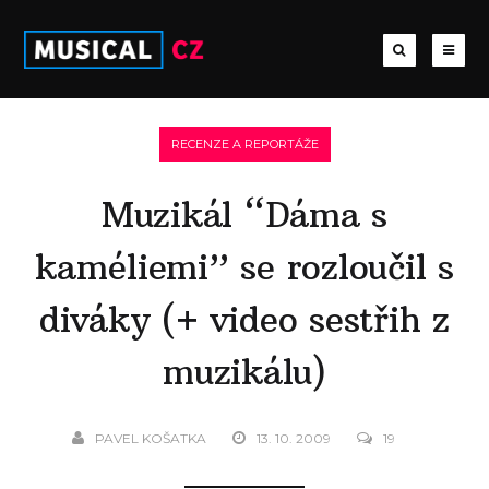
RECENZE A REPORTÁŽE
Muzikál “Dáma s
kaméliemi” se rozloučil s
diváky (+ video sestřih z
muzikálu)
PAVEL KOŠATKA
13. 10. 2009
19