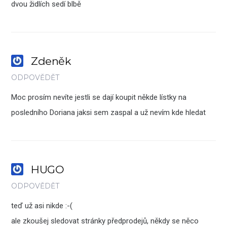
dvou židlích sedí blbě
Zdeněk
ODPOVĚDĚT
Moc prosím nevíte jestli se dají koupit někde lístky na
posledního Doriana jaksi sem zaspal a už nevím kde hledat
HUGO
ODPOVĚDĚT
teď už asi nikde :-(
ale zkoušej sledovat stránky předprodejů, někdy se něco