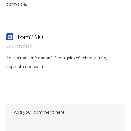
domyslela.
tom2410
ODPOVĚDĚT
To je škoda, mě osobně Dáma, jako všechno v TaFa,
naprosto dostala :)