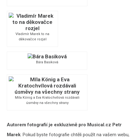
Vladimír Marek to na
děkovačce rozjel
Bára Basiková
Míla König a Eva Kratochvílová rozdávali
úsměvy na všechny strany
Auto
rem fotografií je exkluzivně pro Musical.cz Petr
Marek
. Pokud byste fotografie chtěli použít na vašem webu,