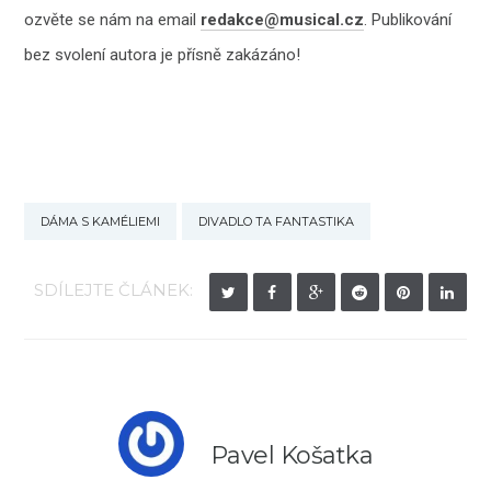
ozvěte se nám na email
redakce@musical.cz
. Publikování
bez svolení autora je přísně zakázáno!
DÁMA S KAMÉLIEMI
DIVADLO TA FANTASTIKA
SDÍLEJTE ČLÁNEK:
Pavel Košatka