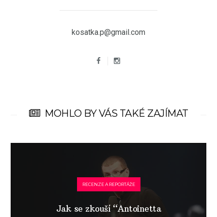
kosatka.p@gmail.com
MOHLO BY VÁS TAKÉ ZAJÍMAT
RECENZE A REPORTÁŽE
Jak se zkouší “Antoinetta