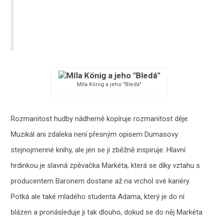
Míla König a jeho "Bledá"
Rozmanitost hudby nádherně kopíruje rozmanitost děje.
Muzikál ani zdaleka není přesným opisem Dumasovy
stejnojmenné knihy, ale jen se jí zběžně inspiruje. Hlavní
hrdinkou je slavná zpěvačka Markéta, která se díky vztahu s
producentem Baronem dostane až na vrchol své kariéry.
Potká ale také mladého studenta Adama, který je do ní
blázen a pronásleduje ji tak dlouho, dokud se do něj Markéta