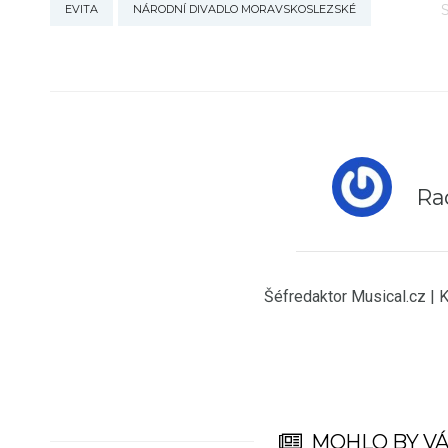
EVITA
NÁRODNÍ DIVADLO MORAVSKOSLEZSKÉ
Ra
Šéfredaktor Musical.cz | 
MOHLO BY VÁ