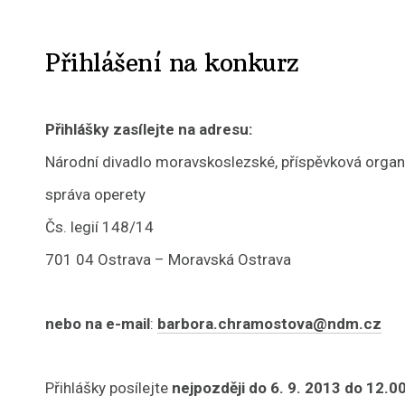
Přihlášení na konkurz
Přihlášky zasílejte na adresu:
Národní divadlo moravskoslezské, příspěvková orga
správa operety
Čs. legií 148/14
701 04 Ostrava – Moravská Ostrava
nebo na e-mail
:
barbora.chramostova@ndm.cz
Přihlášky posílejte
nejpozději do 6. 9. 2013
do 12.0