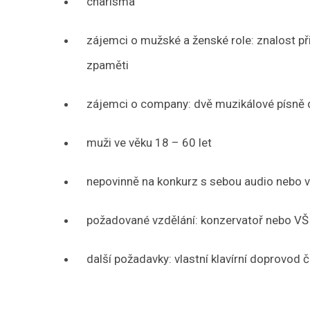
charisma
zájemci o mužské a ženské role: znalost př
zpaměti
zájemci o company: dvě muzikálové písně d
muži ve věku 18 – 60 let
nepovinně na konkurz s sebou audio nebo v
požadované vzdělání: konzervatoř nebo VŠ
další požadavky: vlastní klavírní doprovod 