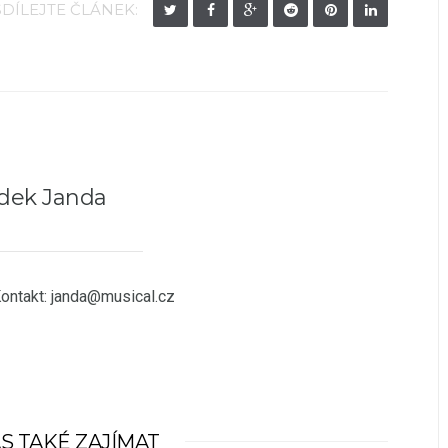
SDÍLEJTE ČLÁNEK:
dek Janda
Kontakt: janda@musical.cz
S TAKÉ ZAJÍMAT