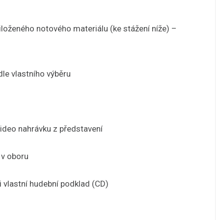
iloženého notového materiálu (ke stážení níže) –
le vlastního výběru
ideo nahrávku z představení
 v oboru
či vlastní hudební podklad (CD)