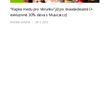
“Kapka medu pro Verunku” již po dvaašedesáté (+
exkluzivně 30% sleva s Musical.cz)
RADEK JANDA
/
29. 5. 2013