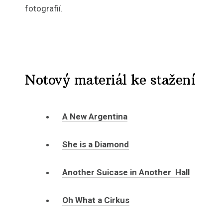
fotografií.
Notový materiál ke stažení
A New Argentina
She is a Diamond
Another Suicase in Another Hall
Oh What a Cirkus