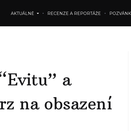
AKTUÁLNĚ
RECENZE A REPORTÁŽE
POZVÁNK
“Evitu” a
rz na obsazení