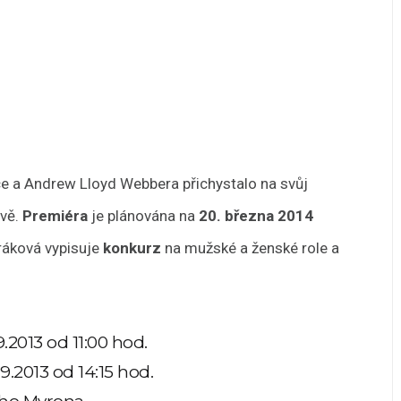
ce a Andrew Lloyd Webbera přichystalo na svůj
avě.
Premiéra
je plánována na
20. března 2014
ráková vypisuje
konkurz
na mužské a ženské role a
9.2013 od 11:00 hod.
.9.2013 od 14:15 hod.