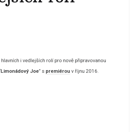
hlavních i vedlejších rolí pro nově připravovanou
“
Limonádový Joe
” s
premiérou
v říjnu 2016.