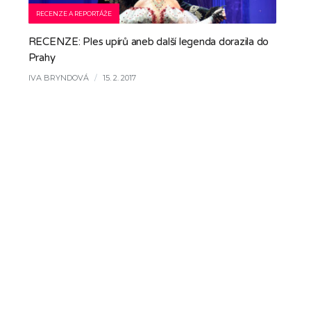
RECENZE A REPORTÁŽE
RECENZE: Ples upírů aneb další legenda dorazila do
Prahy
IVA BRYNDOVÁ
/
15. 2. 2017