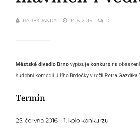
RADEK JANDA
14. 6. 2016
0
Městské divadlo Brno
vypisuje
konkurz
na obsazení 
hudební komedii Jiřího Brdečky v režii Petra Gazdíka 
Termín
25. června 2016 – 1. kolo konkurzu