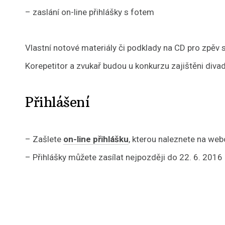
– zaslání on-line přihlášky s fotem
Vlastní notové materiály či podklady na CD pro zpěv 
Korepetitor a zvukař budou u konkurzu zajištěni diva
Přihlášení
– Zašlete
on-line přihlášku
, kterou naleznete na we
– Přihlášky můžete zasílat nejpozději do 22. 6. 2016