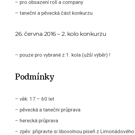
– pro obsazení rolí a company
– taneční a pěvecká část konkurzu
26. června 2016 – 2. kolo konkurzu
– pouze pro vybrané z 1. kola (užší výběr) !
Podmínky
– věk: 17 – 60 let
– pěvecká a taneční průprava
– herecká průprava
– zpěv: připravte si libovolnou píseň z Limonádového