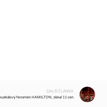
DALŠÍ ČLÁNEK
muzikálový fenomén HAMILTON, získal 11 cen