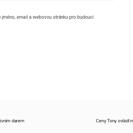
če jméno, email a webovou stránku pro budoucí
ativním darem
Ceny Tony ovládl 