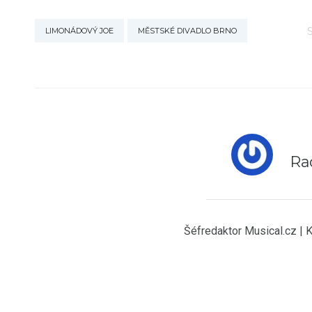
LIMONÁDOVÝ JOE
MĚSTSKÉ DIVADLO BRNO
Ra
Šéfredaktor Musical.cz | 