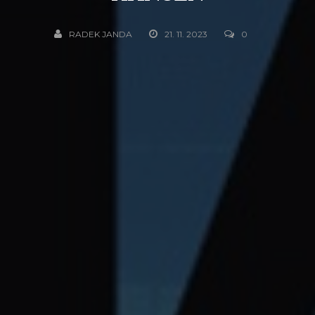
RADEK JANDA
21. 11. 2023
0