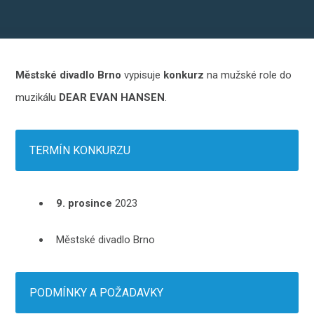
Městské divadlo Brno
vypisuje
konkurz
na mužské role do
muzikálu
DEAR EVAN HANSEN
.
TERMÍN KONKURZU
9. prosince
2023
Městské divadlo Brno
PODMÍNKY A POŽADAVKY