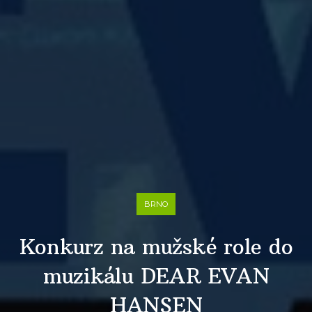
BRNO
Konkurz na mužské role do
muzikálu DEAR EVAN
HANSEN