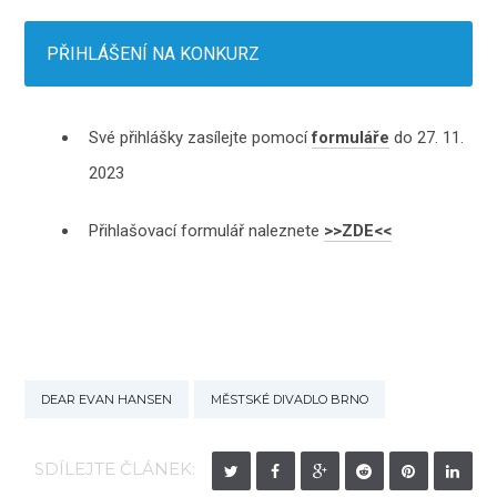
PŘIHLÁŠENÍ NA KONKURZ
Své přihlášky zasílejte pomocí
formuláře
do 27. 11.
2023
Přihlašovací formulář naleznete
>>ZDE<<
DEAR EVAN HANSEN
MĚSTSKÉ DIVADLO BRNO
SDÍLEJTE ČLÁNEK: