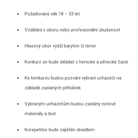
Požadovaný věk 18 – 33 let
Vzdělání v oboru nebo profesionální zkušenost
Hlasový obor vyšší baryton či tenor
Konkurz se bude skládat z herecké a pěvecké časti.
Ke konkurzu budou pozváni vybraní uchazeči na
základě zaslaných přihlášek
Vybraným uchazečům budou zaslány notové
materiály a text
Korepetitor bude zajištěn divadlem