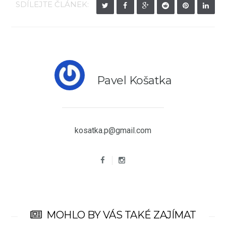
SDÍLEJTE ČLÁNEK:
Pavel Košatka
kosatka.p@gmail.com
MOHLO BY VÁS TAKÉ ZAJÍMAT