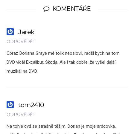
KOMENTÁŘE
Jarek
ODPOVĚDĚT
Obraz Doriana Graye mě tolik neoslovil, radši bych na tom
DVD viděl Excalibur. Škoda. Ale i tak dobře, že vyšel další
muzikál na DVD.
tom2410
ODPOVĚDĚT
Na tohle dvd se strašně těšim, Dorian je moje srdcovka,