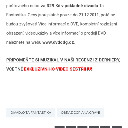
poštovného nebo
za 329 Kč v pokladně divadla
Ta
Fantastika. Ceny jsou platné pouze do 21.12.2011, poté se
budou zvyšovat! Více informací o DVD, kompletní rozložení
obsazení, videoukázky a více informací o prodeji DVD
naleznete na webu
www.dvdodg.cz
.
PŘIPOMEŇTE SI MUZIKÁL V NAŠÍ RECENZI Z DERNIÉRY,
VČETNĚ
EXKLUZIVNÍHO VIDEO SESTŘIHU
!
DIVADLO TA FANTASTIKA
OBRAZ DORIANA GRAYE