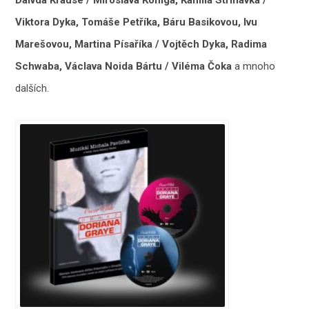
Viktora Dyka, Tomáše Petříka, Báru Basikovou, Ivu
Marešovou, Martina Písaříka / Vojtěch Dyka, Radima
Schwaba, Václava Noida Bártu / Viléma Čoka
a mnoho
dalších.