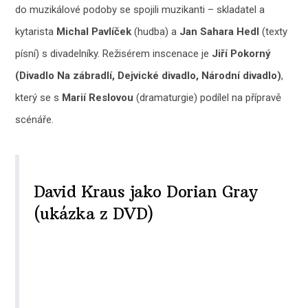
do muzikálové podoby se spojili muzikanti – skladatel a
kytarista
Michal Pavlíček
(hudba) a
Jan Sahara Hedl
(texty
písní) s divadelníky. Režisérem inscenace je
Jiří Pokorný
(Divadlo Na zábradlí, Dejvické divadlo, Národní divadlo)
,
který se s
Marií Reslovou
(dramaturgie) podílel na přípravě
scénáře.
David Kraus jako Dorian Gray
(ukázka z DVD)