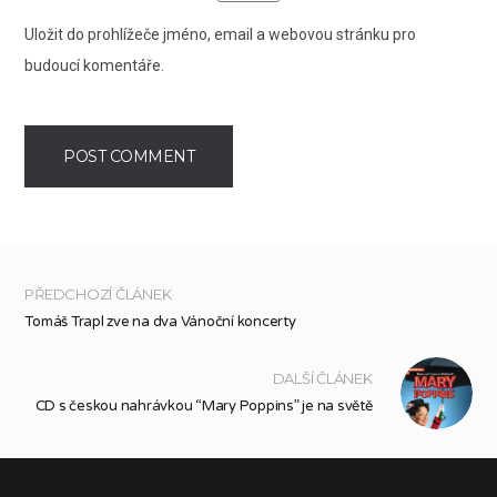
Uložit do prohlížeče jméno, email a webovou stránku pro
budoucí komentáře.
PŘEDCHOZÍ ČLÁNEK
Tomáš Trapl zve na dva Vánoční koncerty
DALŠÍ ČLÁNEK
CD s českou nahrávkou “Mary Poppins” je na světě