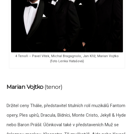
4 Tenoři – Pavel Vítek, Michal Bragagnolo, Jan Kříž, Marian Vojtko
(foto Lenka Hatašová)
Marian Vojtko
(tenor)
Držitel ceny Thálie, představitel titulních rolí muzikálů Fantom
opery, Ples upírů, Dracula, Bídníci, Monte Cristo, Jekyll & Hyde
nebo Baron Prášil. Účinkoval také v představeních Muž se