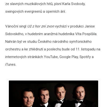
ze slavných muzikálových hitů, písní Karla Svobody,
swingových evergreenů a operních árií.
Vánoční singl
Už z hor zní zvon
vychází v produkci Janise
Sidovského, v hudebním aranžmá hudebníka Víta Pospíšila.
Nahrán byl ve studiu Českého národního symfonického
orchestru a ke zhlédnutí a poslechu bude od 11. listopadu na
internetových stránkách YouTube, Google Play, Spotify a
iTunes.