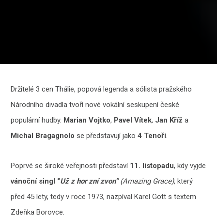
Držitelé 3 cen Thálie, popová legenda a sólista pražského
Národního divadla tvoří nové vokální seskupení české
populární hudby.
Marian Vojtko
,
Pavel Vítek
,
Jan Kříž
a
Michal Bragagnolo
se představují jako
4 Tenoři
.
Poprvé se široké veřejnosti představí
11. listopadu
, kdy vyjde
vánoční singl “
Už z hor zní zvon”
(Amazing Grace)
, který
před 45 lety, tedy v roce 1973, nazpíval Karel Gott s textem
Zdeňka Borovce.