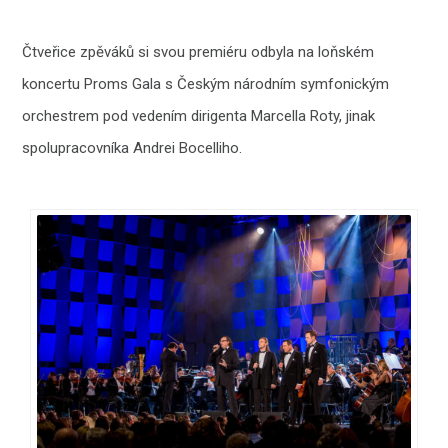
Čtveřice zpěváků si svou premiéru odbyla na loňském
koncertu Proms Gala s Českým národním symfonickým
orchestrem pod vedením dirigenta Marcella Roty, jinak
spolupracovníka Andrei Bocelliho.