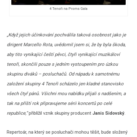
4 Tenoři na Proms Gala
„Když jejich účinkování pochválila taková osobnost jako je
dirigent Marcello Rota, uvědomil jsem si, že by byla škoda,
aby tito vynikající čeští pěvci, čtyři vynikající muzikáloví
tenoři, skončili pouze s jedním vystoupením pro úzkou
skupinu diváků – posluchačů. Od nápadu k samotnému
založení skupiny 4 Tenoři scházelo jen kladné stanovisko
všech čtyř pánů. Všichni mou nabídku přijali s nadšením, a
tak na příští rok připravujeme sérii koncertů po celé
republice,“
přiblížil vznik skupiny producent
Janis Sidovský
.
Repertoár, na který se posluchači mohou těšit, bude složený