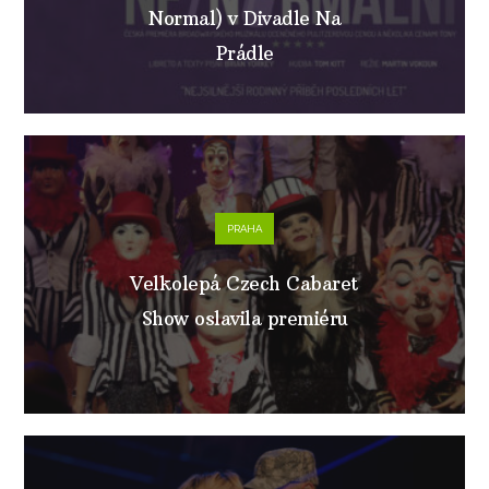
Normal) v Divadle Na
Prádle
PRAHA
Velkolepá Czech Cabaret
Show oslavila premiéru