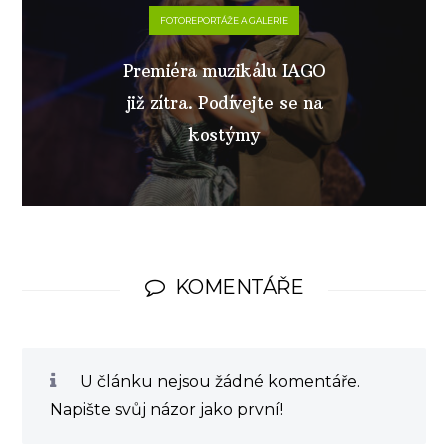
FOTOREPORTÁŽE A GALERIE
Premiéra muzikálu IAGO
již zítra. Podívejte se na
kostýmy
KOMENTÁŘE
U článku nejsou žádné komentáře.
Napište svůj názor jako první!