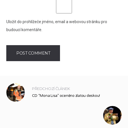
Uložit do prohlížeče jméno, email a webovou stránku pro
budoucí komentáře.
PŘEDCHOZÍ ČLÁNEK
CD “Mona Lisa” oceněno zlatou deskou!