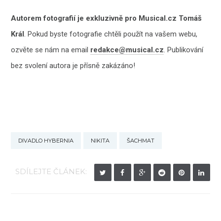
Autorem fotografií je exkluzivně pro Musical.cz Tomáš
Král
. Pokud byste fotografie chtěli použít na vašem webu,
ozvěte se nám na email
redakce@musical.cz
. Publikování
bez svolení autora je přísně zakázáno!
DIVADLO HYBERNIA
NIKITA
ŠACHMAT
SDÍLEJTE ČLÁNEK: