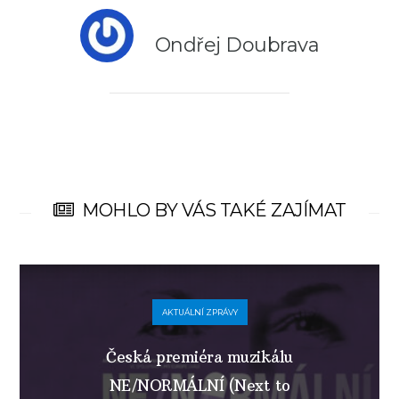
Ondřej Doubrava
MOHLO BY VÁS TAKÉ ZAJÍMAT
AKTUÁLNÍ ZPRÁVY
Česká premiéra muzikálu
NE/NORMÁLNÍ (Next to