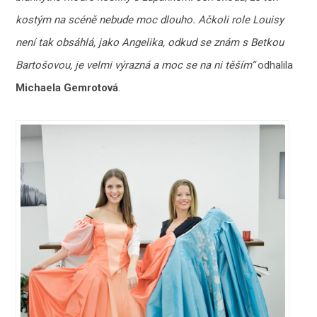
kostým na scéně nebude moc dlouho. Ačkoli role Louisy
není tak obsáhlá, jako Angelika, odkud se znám s Betkou
Bartošovou, je velmi výrazná a moc se na ni těším“
odhalila
Michaela Gemrotová
.