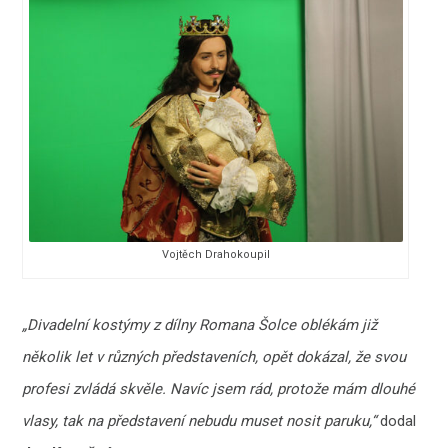
Vojtěch Drahokoupil
„Divadelní kostýmy z dílny Romana Šolce oblékám již
několik let v různých představeních, opět dokázal, že svou
profesi zvládá skvěle. Navíc jsem rád, protože mám dlouhé
vlasy, tak na představení nebudu muset nosit paruku,“
dodal