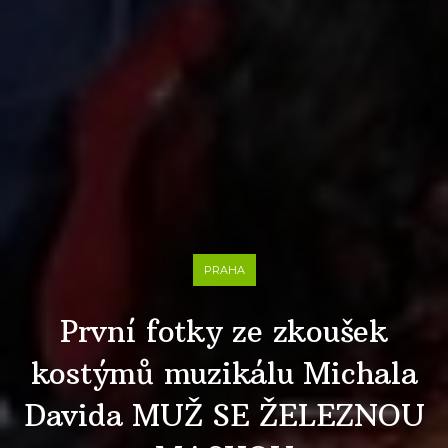
PRAHA
První fotky ze zkoušek
kostýmů muzikálu Michala
Davida MUŽ SE ŽELEZNOU