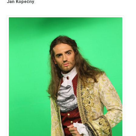
Jan Kopečný
.