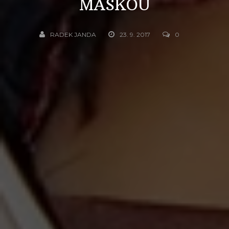
MASKOU
RADEK JANDA
23. 9. 2017
0