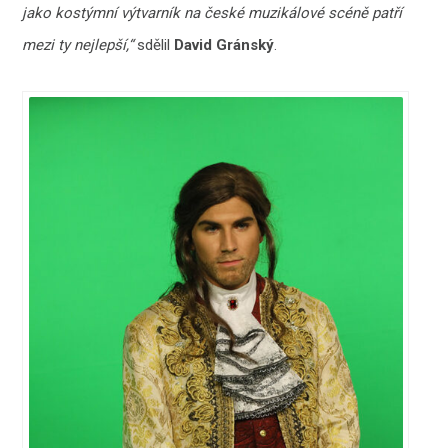
jako kostýmní výtvarník na české muzikálové scéně patří
mezi ty nejlepší,“
sdělil
David Gránský
.