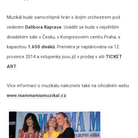
Muzikál bude samozřejmě hrán s živým orchestrem pod
vedením
Dalibora Kaprase
. Uvádět se bude v největším
divadelním sále v Česku, v Kongresovém centru Praha, s
kapacitou
1.650 diváků
. Premiéra je naplánována na 12.
prosince 2014 a vstupenky jsou již v prodeji v síti
TICKET
ART
.
Více informací o muzikálu naleznete také na oficiálním webu
www.mammamiamuzikal.cz
.