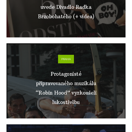
uvede Divadlo Radka
Brzobohatého (+ videa)
PRAHA
Protagonisté
připravovaného muzikálu
“Robin Hood” vyzkoušeli
lukostřelbu