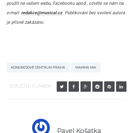
použít na vašem webu, Facebooku apod., ozvěte se nám na
e-mail:
redakce@musical.cz
. Publikování bez svolení autora
je přísně zakázáno.
KONGRESOVÉ CENTRUM PRAHA
MAMMA MIA
SDÍLEJTE ČLÁNEK:
Pavel Košatka