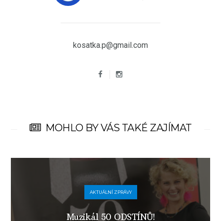
kosatka.p@gmail.com
MOHLO BY VÁS TAKÉ ZAJÍMAT
AKTUÁLNÍ ZPRÁVY
Muzikál 50 ODSTÍNŮ!