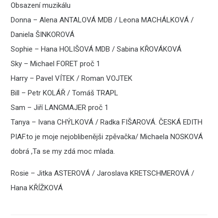
Obsazení muzikálu
Donna – Alena ANTALOVÁ MDB / Leona MACHÁLKOVÁ /
Daniela ŠINKOROVÁ
Sophie – Hana HOLIŠOVÁ MDB / Sabina KŘOVÁKOVÁ
Sky – Michael FORET proč 1
Harry – Pavel VÍTEK / Roman VOJTEK
Bill – Petr KOLÁŘ / Tomáš TRAPL
Sam – Jiří LANGMAJER proč 1
Tanya – Ivana CHÝLKOVÁ / Radka FIŠAROVÁ. ČESKÁ EDITH
PIAF.to je moje nejoblibenějši zpěvačka/ Michaela NOSKOVÁ
dobrá ,Ta se my zdá moc mlada.
Rosie – Jitka ASTEROVÁ / Jaroslava KRETSCHMEROVÁ /
Hana KŘÍŽKOVÁ