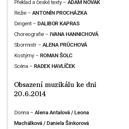
Překlad a české texty –
ADAM NOVÁK
Režie –
ANTONÍN PROCHÁZKA
Dirigent –
DALIBOR KAPRAS
Choreografie –
IVANA HANNICHOVÁ
Sbormistr –
ALENA PRŮCHOVÁ
Kostýmy –
ROMAN ŠOLC
Scéna –
RADEK HAVLÍČEK
Obsazení muzikálu ke dni
20.6.2014
Donna –
Alena Antalová / Leona
Machálková / Daniela Šinkorová