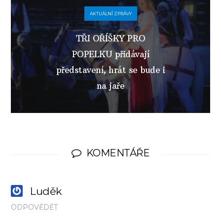
AKTUÁLNÍ ZPRÁVY
TŘI OŘÍŠKY PRO
POPELKU přidávají
představení, hrát se bude i
na jaře
KOMENTÁŘE
Luděk
ODPOVĚDĚT