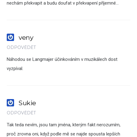
nechám překvapit a budu doufat v překvapení příjemné…
veny
ODPOVĚDĚT
Náhodou se Langmajer účinkováním v muzikálech dost
vyzpíval.
Sukie
ODPOVĚDĚT
Tak teda nevím, jsou tam jména, kterým fakt nerozumím,
proč zrovna oni, když podle mě se najde spousta lepších