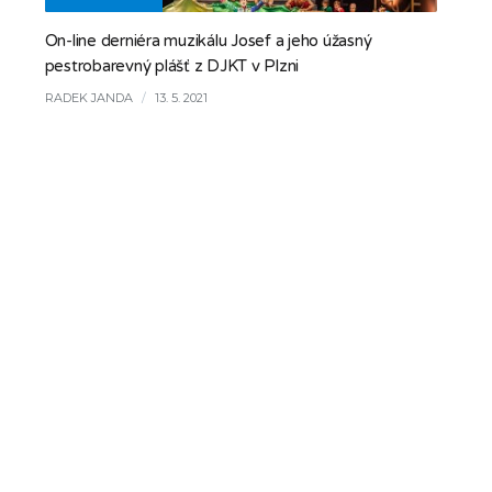
On-line derniéra muzikálu Josef a jeho úžasný
pestrobarevný plášť z DJKT v Plzni
RADEK JANDA
/
13. 5. 2021