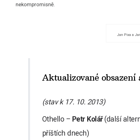
nekompromisně.
Jan Pixa a J
Aktualizované obsazení 
(stav k 17. 10. 2013)
Othello –
Petr Kolář
(další alte
příštích dnech)