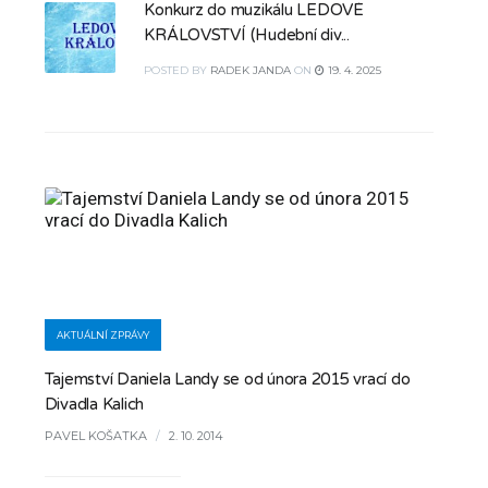
Konkurz do muzikálu LEDOVÉ
KRÁLOVSTVÍ (Hudební div...
POSTED
BY
RADEK JANDA
ON
19. 4. 2025
AKTUÁLNÍ ZPRÁVY
Tajemství Daniela Landy se od února 2015 vrací do
Divadla Kalich
PAVEL KOŠATKA
/
2. 10. 2014