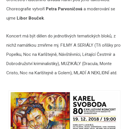
Choreografie vytvoří
Petra Parvoničová
a moderování se
ujme
Libor Bouček
.
Koncert má být dělen do jednotlivých tematických bloků, z
nichž namátkou zmiňme mj. FILMY A SERIÁLY (Tři oříšky pro
Popelku, Noc na Karlštejně, Návštěvníci, Létající Čestmír a
Dobrodružství kriminalistiky), MUZIKÁLY (Dracula, Monte
Cristo, Noc na Karlštejně a Golem), MLADÍ A NEKLIDNÍ atd.