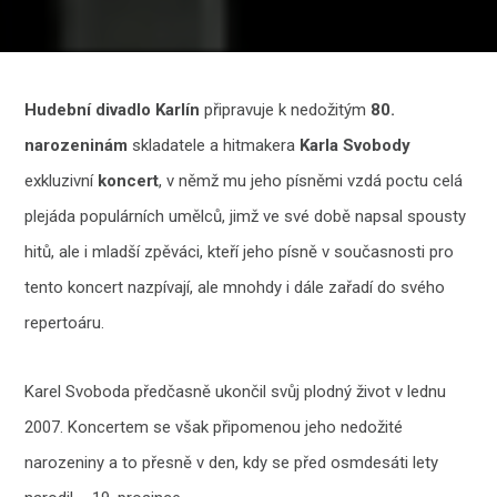
Hudební divadlo Karlín
připravuje k nedožitým
80.
narozeninám
skladatele a hitmakera
Karla Svobody
exkluzivní
koncert
, v němž mu jeho písněmi vzdá poctu celá
plejáda populárních umělců, jimž ve své době napsal spousty
hitů, ale i mladší zpěváci, kteří jeho písně v současnosti pro
tento koncert nazpívají, ale mnohdy i dále zařadí do svého
repertoáru.
Karel Svoboda předčasně ukončil svůj plodný život v lednu
2007. Koncertem se však připomenou jeho nedožité
narozeniny a to přesně v den, kdy se před osmdesáti lety