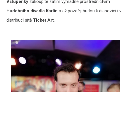
Vstupenky
zakoupíte zatím výhradně prostřednictvím
Hudebního divadla Karlín
a až později budou k dispozici i v
distribuci sítě
Ticket Art
.