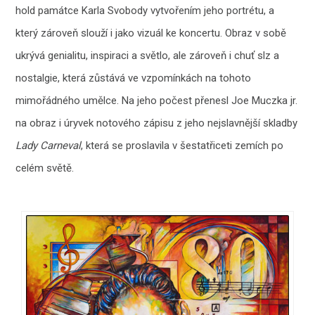
hold památce Karla Svobody vytvořením jeho portrétu, a
který zároveň slouží i jako vizuál ke koncertu. Obraz v sobě
ukrývá genialitu, inspiraci a světlo, ale zároveň i chuť slz a
nostalgie, která zůstává ve vzpomínkách na tohoto
mimořádného umělce. Na jeho počest přenesl Joe Muczka jr.
na obraz i úryvek notového zápisu z jeho nejslavnější skladby
Lady Carneval
, která se proslavila v šestatřiceti zemích po
celém světě.