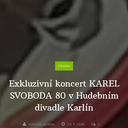
PRAHA
Exkluzivní koncert KAREL
SVOBODA 80 v Hudebním
divadle Karlín
RADEK JANDA
25. 5. 2018
1