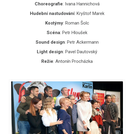
Choreografie
: Ivana Hannichová
Hudební nastudování
: Kryštof Marek
Kostýmy
: Roman Šolc
Scéna
: Petr Hloušek
Sound design
: Petr Ackermann
Light design
: Pavel Dautovský
Režie
: Antonín Procházka