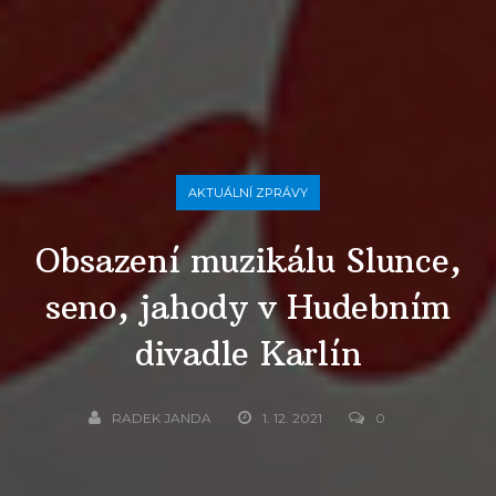
AKTUÁLNÍ ZPRÁVY
Obsazení muzikálu Slunce,
seno, jahody v Hudebním
divadle Karlín
RADEK JANDA
1. 12. 2021
0