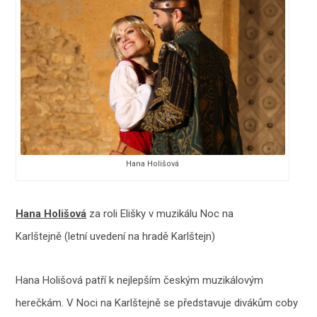
Hana Holišová
Hana Holišová
za roli Elišky v muzikálu Noc na
Karlštejně (letní uvedení na hradě Karlštejn)
Hana Holišová patří k nejlepším českým muzikálovým
herečkám. V Noci na Karlštejně se představuje divákům coby