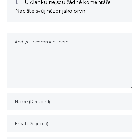
U článku nejsou žádné komentáře.
Napište svůj názor jako první!