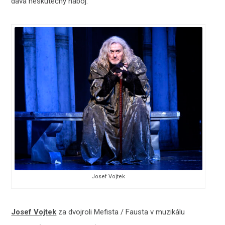
dává neskutečný náboj.
Josef Vojtek
Josef Vojtek
za dvojroli Mefista / Fausta v muzikálu