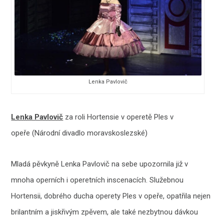
Lenka Pavlovič
Lenka Pavlovič
za roli Hortensie v operetě Ples v
opeře (Národní divadlo moravskoslezské)
Mladá pěvkyně Lenka Pavlovič na sebe upozornila již v
mnoha operních i operetních inscenacích. Služebnou
Hortensii, dobrého ducha operety Ples v opeře, opatřila nejen
brilantním a jiskřivým zpěvem, ale také nezbytnou dávkou