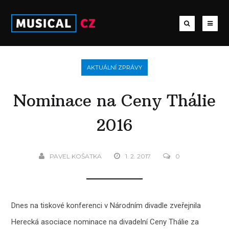
AKTUÁLNÍ ZPRÁVY
Nominace na Ceny Thálie
2016
PAVEL KOŠATKA
1. 2. 2017
0
Dnes na tiskové konferenci v Národním divadle zveřejnila
Herecká asociace nominace na divadelní Ceny Thálie za