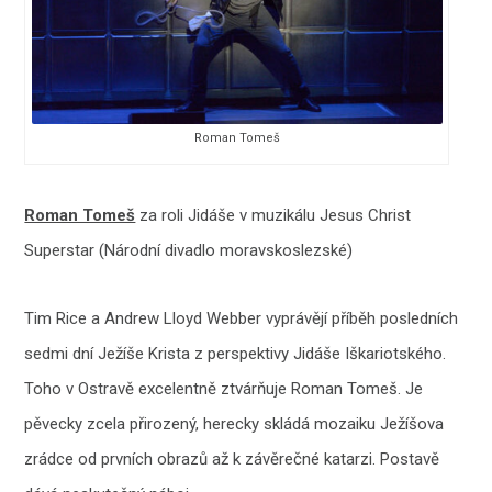
Roman Tomeš
Roman Tomeš
za roli Jidáše v muzikálu Jesus Christ
Superstar (Národní divadlo moravskoslezské)
Tim Rice a Andrew Lloyd Webber vyprávějí příběh posledních
sedmi dní Ježíše Krista z perspektivy Jidáše Iškariotského.
Toho v Ostravě excelentně ztvárňuje Roman Tomeš. Je
pěvecky zcela přirozený, herecky skládá mozaiku Ježíšova
zrádce od prvních obrazů až k závěrečné katarzi. Postavě