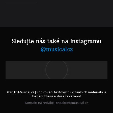
Sledujte nás také na Instagramu
@musicalcz
©2018 Musical.cz | Kopírování textových i vizuálních materiálů je
bez souhlasu autora zakázáno!
Kontakt na redakci: redakce@musical.cz