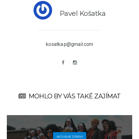
Pavel Košatka
kosatka.p@gmail.com
MOHLO BY VÁS TAKÉ ZAJÍMAT
AKTUÁLNÍ ZPRÁVY