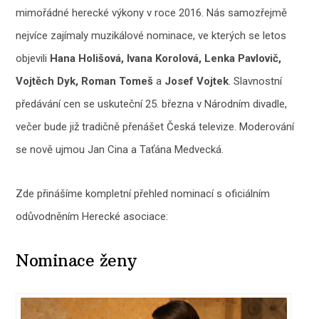
mimořádné herecké výkony v roce 2016. Nás samozřejmě
nejvíce zajímaly muzikálové nominace, ve kterých se letos
objevili
Hana Holišová, Ivana Korolová, Lenka Pavlovič,
Vojtěch Dyk, Roman Tomeš
a
Josef Vojtek
. Slavnostní
předávání cen se uskuteční 25. března v Národním divadle,
večer bude již tradičně přenášet Česká televize. Moderování
se nově ujmou Jan Cina a Taťána Medvecká.
Zde přinášíme kompletní přehled nominací s oficiálním
odůvodněním Herecké asociace:
Nominace ženy