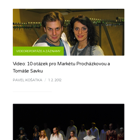
VIDEOREPORTÁŽE A ZÁZNAMY
Video: 10 otázek pro Markétu Procházkovou a
Tomáše Savku
PAVEL KOŠATKA
/
1. 2. 2012