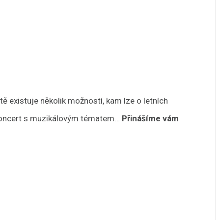
 existuje několik možností, kam lze o letních
 koncert s muzikálovým tématem…
Přinášíme vám