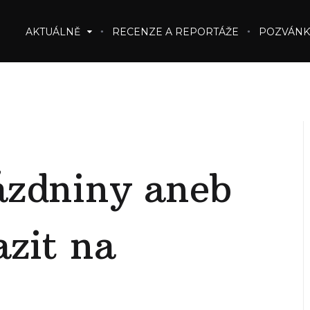
AKTUÁLNĚ
RECENZE A REPORTÁŽE
POZVÁNK
ázdniny aneb
azit na