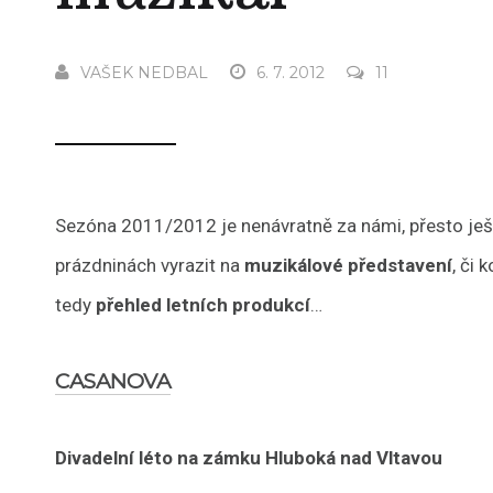
VAŠEK NEDBAL
6. 7. 2012
11
Sezóna 2011/2012 je nenávratně za námi, přesto ještě
prázdninách vyrazit na
muzikálové představení
, či
tedy
přehled letních produkcí
…
CASANOVA
Divadelní léto na zámku Hluboká nad Vltavou