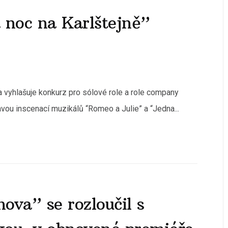
 noc na Karlštejně”
a vyhlašuje konkurz pro sólové role a role company
vou inscenací muzikálů “Romeo a Julie” a “Jedna...
ova” se rozloučil s