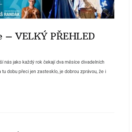
kce – VELKÝ PŘEHLED
í nás jako každý rok čekají dva měsíce divadelních
tu dobu přeci jen zastesklo, je dobrou zprávou, že i