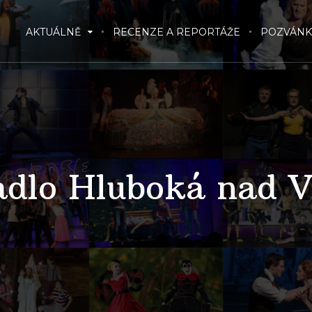
AKTUÁLNĚ
RECENZE A REPORTÁŽE
POZVÁNK
adlo Hluboká nad V