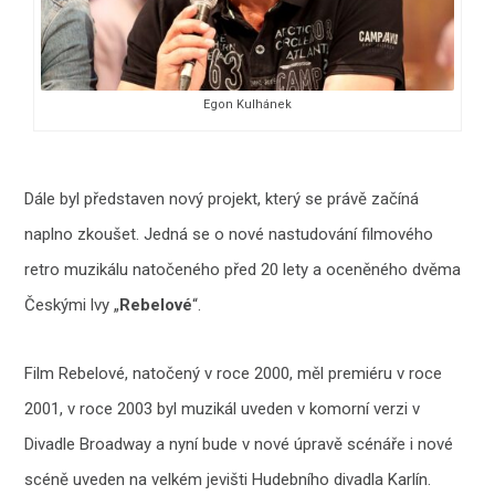
Egon Kulhánek
Dále byl představen nový projekt, který se právě začíná
naplno zkoušet. Jedná se o nové nastudování filmového
retro muzikálu natočeného před 20 lety a oceněného dvěma
Českými lvy „
Rebelové
“.
Film Rebelové, natočený v roce 2000, měl premiéru v roce
2001, v roce 2003 byl muzikál uveden v komorní verzi v
Divadle Broadway a nyní bude v nové úpravě scénáře i nové
scéně uveden na velkém jevišti Hudebního divadla Karlín.