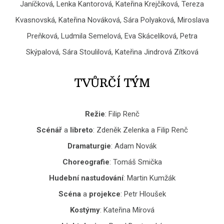
Janíčková, Lenka Kantorová, Kateřina Krejčíková, Tereza
Kvasnovská, Kateřina Nováková, Sára Polyaková, Miroslava
Preňková, Ludmila Semelová, Eva Skácelíková, Petra
Skýpalová, Sára Stoulilová, Kateřina Jindrová Zítková
TVŮRČÍ TÝM
Režie
: Filip Renč
Scénář
a
libreto
: Zdeněk Zelenka a Filip Renč
Dramaturgie
: Adam Novák
Choreografie
: Tomáš Smička
Hudební nastudování
: Martin Kumžák
Scéna
a
projekce
: Petr Hloušek
Kostýmy
: Kateřina Mírová