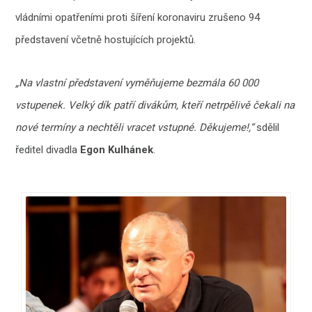
vládními opatřeními proti šíření koronaviru zrušeno 94
představení včetně hostujících projektů.
„Na vlastní představení vyměňujeme bezmála 60 000
vstupenek. Velký dík patří divákům, kteří netrpělivě čekali na
nové termíny a nechtěli vracet vstupné. Děkujeme!,“
sdělil
ředitel divadla
Egon Kulhánek
.