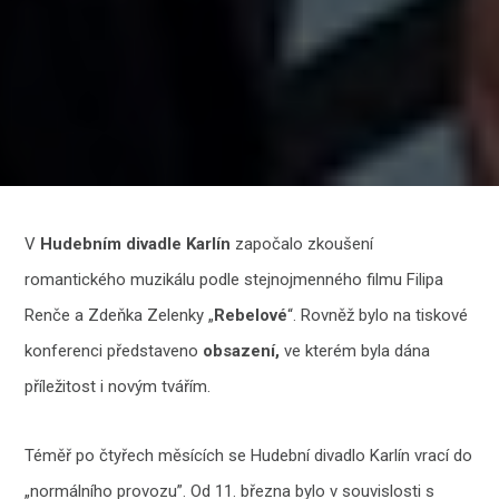
V
Hudebním divadle Karlín
započalo zkoušení
romantického muzikálu podle stejnojmenného filmu Filipa
Renče a Zdeňka Zelenky „
Rebelové
“. Rovněž bylo na tiskové
konferenci představeno
obsazení,
ve kterém byla dána
příležitost i novým tvářím.
Téměř po čtyřech měsících se Hudební divadlo Karlín vrací do
„normálního provozu”. Od 11. března bylo v souvislosti s