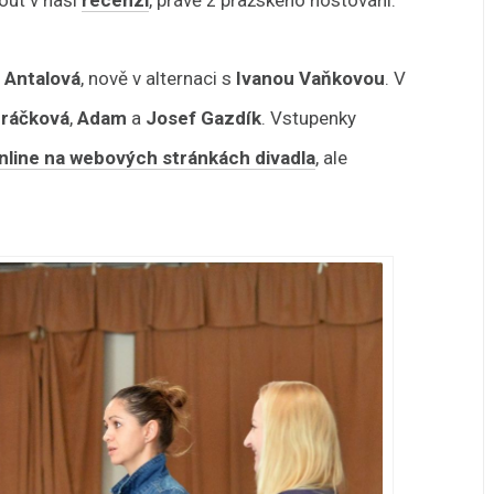
 Antalová
, nově v alternaci s
Ivanou Vaňkovou
. V
uráčková
,
Adam
a
Josef Gazdík
. Vstupenky
nline na webových stránkách divadla
, ale