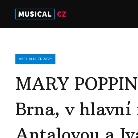
AKTUÁLNÍ ZPRÁVY
MARY POPPINS 
Brna, v hlavní 
Antalovou a I