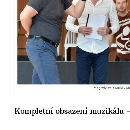
Fotografie ze zkoušky o
Kompletní obsazení muzikálu 