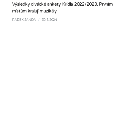
Výsledky divácké ankety Křídla 2022/2023. Prvním
místům kralují muzikály
RADEK JANDA
/
30. 1. 2024