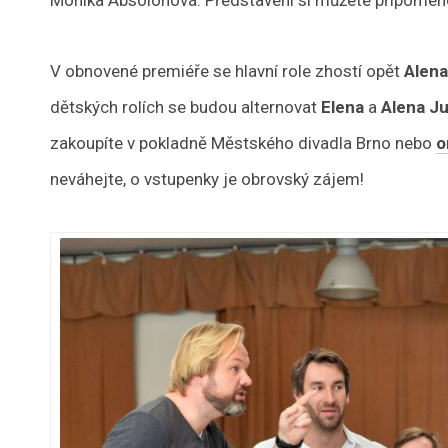
V obnovené premiéře se hlavní role zhostí opět
Alena
dětských rolích se budou alternovat
Elena
a
Alena J
zakoupíte v pokladně Městského divadla Brno nebo
o
neváhejte, o vstupenky je obrovský zájem!