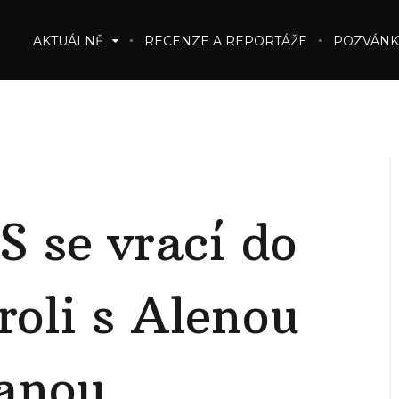
AKTUÁLNĚ
RECENZE A REPORTÁŽE
POZVÁNK
se vrací do
roli s Alenou
vanou