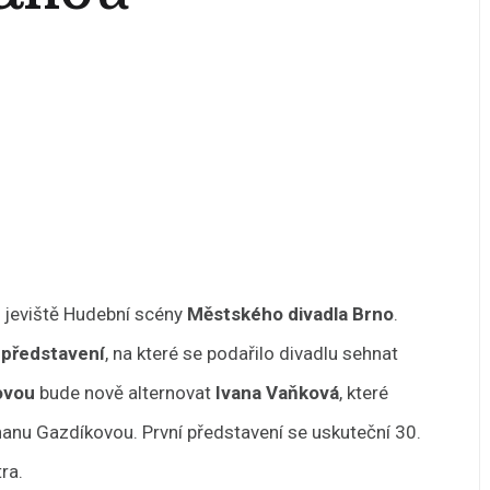
a jeviště Hudební scény
Městského divadla Brno
.
 představení
, na které se podařilo divadlu sehnat
ovou
bude nově alternovat
Ivana Vaňková
, které
anu Gazdíkovou. První představení se uskuteční 30.
ra.